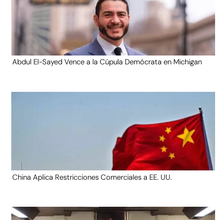
Abdul El-Sayed Vence a la Cúpula Demócrata en Michigan
China Aplica Restricciones Comerciales a EE. UU.