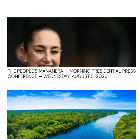
THE PEOPLE’S MAÑANERA — MORNING PRESIDENTIAL PRESS
CONFERENCE — WEDNESDAY, AUGUST 5, 2026