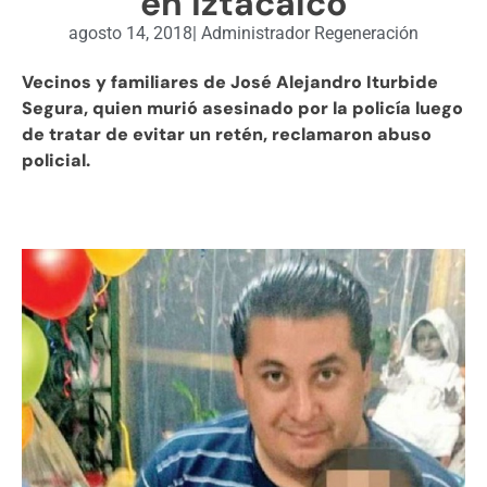
en Iztacalco
agosto 14, 2018
|
Administrador Regeneración
Vecinos y familiares de José Alejandro Iturbide
Segura, quien murió asesinado por la policía luego
de tratar de evitar un retén, reclamaron abuso
policial.