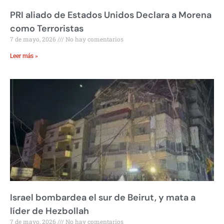
PRI aliado de Estados Unidos Declara a Morena
como Terroristas
7 de mayo, 2026
No hay comentarios
Leer más »
Israel bombardea el sur de Beirut, y mata a
líder de Hezbollah
7 de mayo, 2026
No hay comentarios