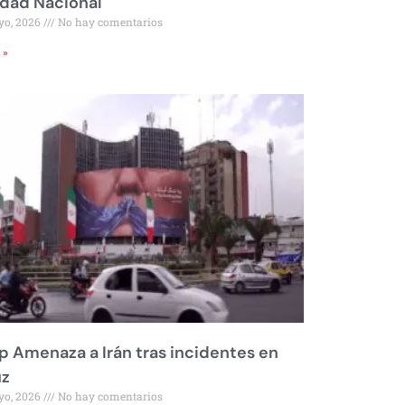
idad Nacional
yo, 2026
No hay comentarios
 »
 Amenaza a Irán tras incidentes en
z
yo, 2026
No hay comentarios