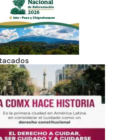
tacados