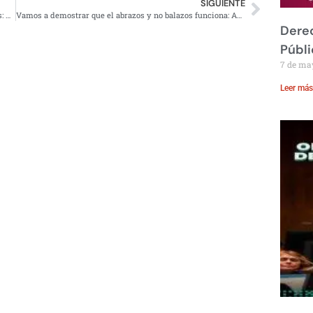
SIGUIENTE
El regreso a clases en agosto sería general, en todo el país: AMLO
Vamos a demostrar que el abrazos y no balazos funciona: AMLO
Derec
Públi
7 de ma
Leer más