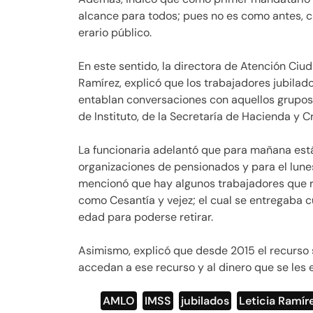
alcance para todos; pues no es como antes, c
erario público.
En este sentido, la directora de Atención Ciud
Ramírez, explicó que los trabajadores jubilad
entablan conversaciones con aquellos grupos q
de Instituto, de la Secretaría de Hacienda y C
La funcionaria adelantó que para mañana es
organizaciones de pensionados y para el lunes
mencionó que hay algunos trabajadores que 
como Cesantía y vejez; el cual se entregaba c
edad para poderse retirar.
Asimismo, explicó que desde 2015 el recurso 
accedan a ese recurso y al dinero que se les
AMLO
,
IMSS
,
jubilados
,
Leticia Ramír