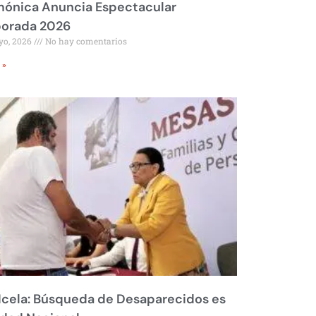
mónica Anuncia Espectacular
orada 2026
yo, 2026
No hay comentarios
 »
Icela: Búsqueda de Desaparecidos es