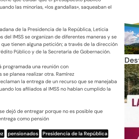
uando las minorías, «los gandallas», saqueaban el
adana de la Presidencia de la República, Leticia
os del IMSS se organizan de diferentes maneras y se
ue tienen alguna petición; a través de la dirección
rédito Público y de la Secretaría de Gobernación.
Des
tá programada una reunión con
 se planea realizar otra. Ramírez
reclaman la entrega de un recurso que se manejaba
uando los afiliados al IMSS no habían cumplido la
se dejó de entregar porque no es posible que
 entrega como pensión
ez
,
pensionados
,
Presidencia de la República