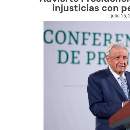
injusticias con 
julio 15,