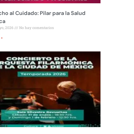
ho al Cuidado: Pilar para la Salud
ca
yo, 2026
No hay comentarios
 »