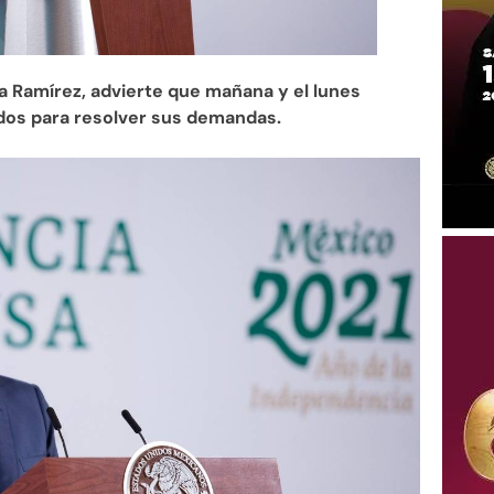
a Ramírez, advierte que mañana y el lunes
dos para resolver sus demandas.