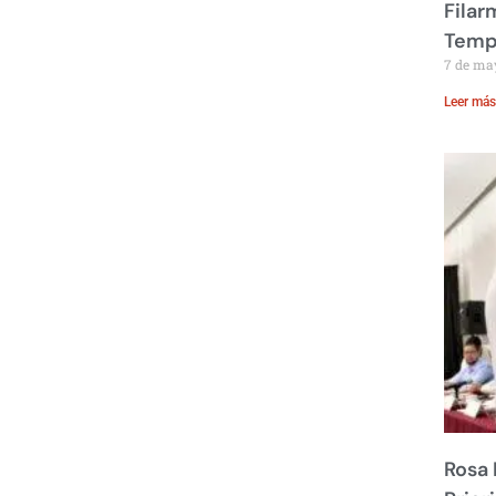
Filar
Temp
7 de ma
Leer más
Rosa 