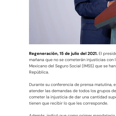
Regeneración,
15 de julio del 2021.
El presi
mañana que no se cometerán injusticias con l
Mexicano del Seguro Social (IMSS) que se han 
República.
Durante su conferencia de prensa matutina, el
atender las demandas de todos los grupos d
cometer la injusticia de dar una cantidad sup
tienen que recibir lo que les corresponde.
Además, indicó que como primer mandatario t