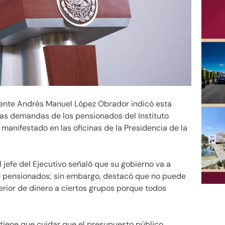
dente Andrés Manuel López Obrador indicó esta
as demandas de los pensionados del Instituto
manifestado en las oficinas de la Presidencia de la
 jefe del Ejecutivo señaló que su gobierno va a
e pensionados; sin embargo, destacó que no puede
erior de dinero a ciertos grupos porque todos
iene que cuidar que el presupuesto público