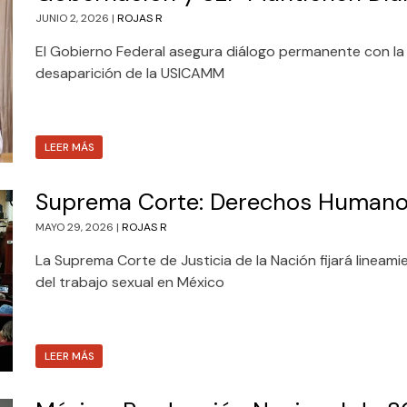
JUNIO 2, 2026 |
ROJAS R
El Gobierno Federal asegura diálogo permanente con la CNT
desaparición de la USICAMM
LEER MÁS
Suprema Corte: Derechos Humanos
MAYO 29, 2026 |
ROJAS R
La Suprema Corte de Justicia de la Nación fijará linea
del trabajo sexual en México
LEER MÁS