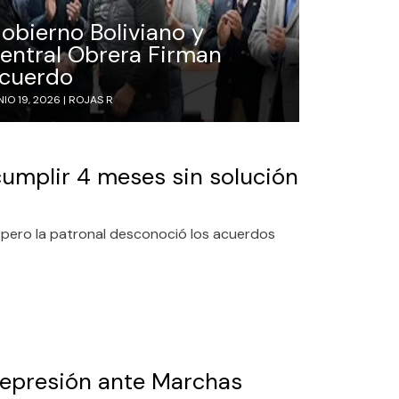
obierno Boliviano y
entral Obrera Firman
cuerdo
IO 19, 2026 |
ROJAS R
cumplir 4 meses sin solución
, pero la patronal desconoció los acuerdos
Represión ante Marchas