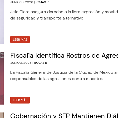
JUNIO 10, 2026 |
ROJAS R
Jefa Clara asegura derecho a la libre expresión y movil
de seguridad y transporte alternativo
LEER MÁS
Fiscalía Identifica Rostros de Ag
JUNIO 2, 2026 |
ROJAS R
La Fiscalía General de Justicia de la Ciudad de México an
responsables de las agresiones contra maestros
LEER MÁS
Gobernación y SEP Mantienen Diál