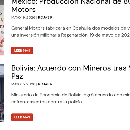
México: Producción Nacional de 8
Motors
MAYO 19, 2026 |
ROJAS R
General Motors fabricará en Coahuila dos modelos de v
una inversión millonaria Regenarción, 19 de mayo de 2026
LEER MÁS
Bolivia: Acuerdo con Mineros tras 
Paz
MAYO 15, 2026 |
ROJAS R
Ministerio de Economía de Bolivia logró acuerdo con mi
enfrentamientos contra la policía
LEER MÁS