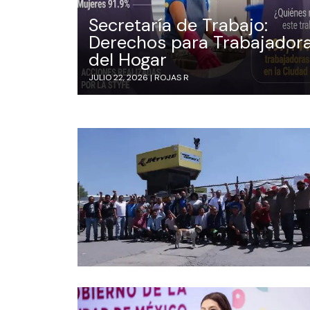
Secretaría de Trabajo:
Derechos para Trabajador
del Hogar
JULIO 22, 2026 |
ROJAS R