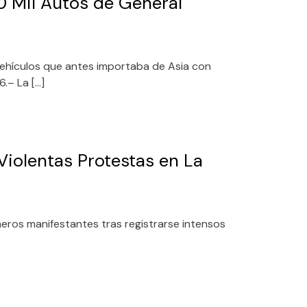
0 Mil Autos de General
ehículos que antes importaba de Asia con
.– La […]
Violentas Protestas en La
neros manifestantes tras registrarse intensos