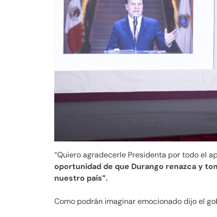
“Quiero agradecerle Presidenta por todo el ap
oportunidad de que Durango renazca y tom
nuestro país”.
Como podrán imaginar emocionado dijo el go