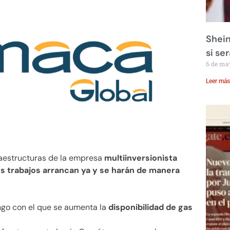
Shein
si se
6 de ma
Leer más
raestructuras de la empresa
multiinversionista
s trabajos arrancan ya y se harán de manera
go con el que se aumenta la
disponibilidad de gas