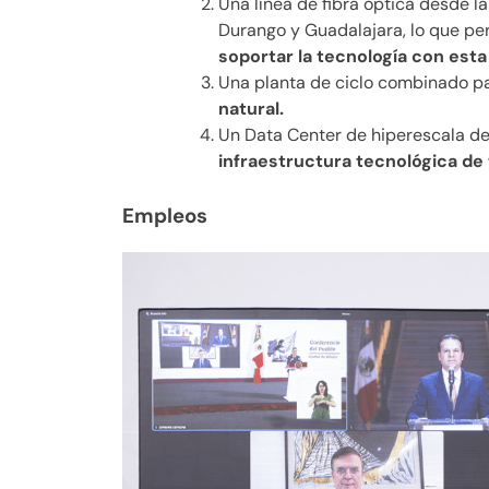
Una línea de fibra óptica desde l
Durango y Guadalajara, lo que pe
soportar la tecnología con esta 
Una planta de ciclo combinado pa
natural.
Un Data Center de hiperescala 
infraestructura tecnológica de t
Empleos