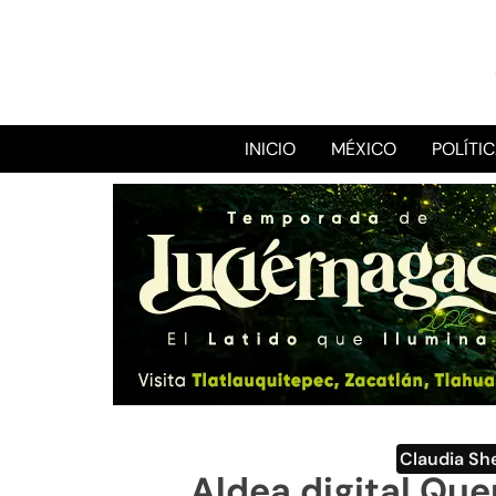
INICIO
MÉXICO
POLÍTI
Claudia S
Aldea digital Qu