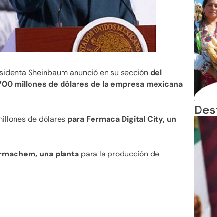
residenta Sheinbaum anunció en su sección
del
l 700 millones de dólares de la empresa mexicana
Des
millones de dólares
para Fermaca Digital City, un
rmachem, una planta
para la producción de