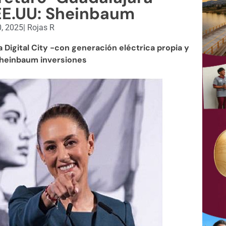
EE.UU: Sheinbaum
, 2025
|
Rojas R
 Digital City -con generación eléctrica propia y
Sheinbaum inversiones