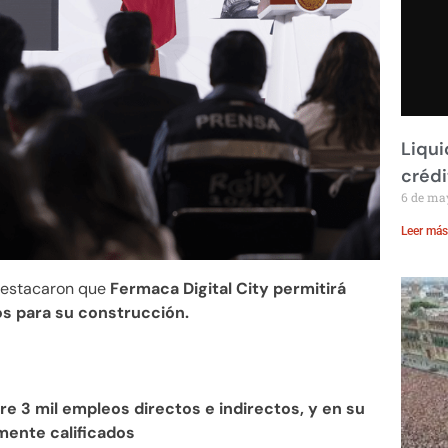
Liqui
crédi
6 de ma
Leer más
 destacaron que
Fermaca Digital City permitirá
os para su construcción.
e 3 mil empleos directos e indirectos, y en su
ente calificados