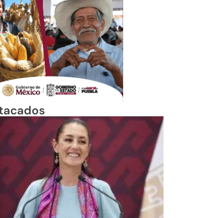
tacados