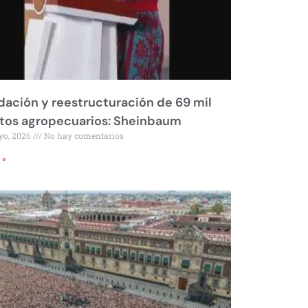
dación y reestructuración de 69 mil
tos agropecuarios: Sheinbaum
yo, 2026
No hay comentarios
 »