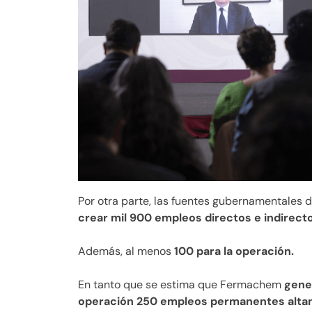
Por otra parte, las fuentes gubernamentales
crear mil 900 empleos directos e indirect
Además, al menos
100 para la operación.
En tanto que se estima que Fermachem
gener
operación 250 empleos permanentes altam