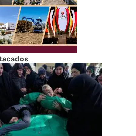
tacados