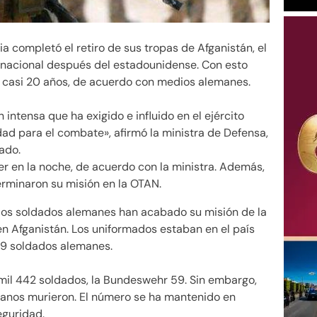
a completó el retiro de sus tropas de Afganistán, el
rnacional después del estadounidense. Con esto
de casi 20 años, de acuerdo con medios alemanes.
n intensa que ha exigido e influido en el ejército
d para el combate», afirmó la ministra de Defensa,
ado.
er en la noche, de acuerdo con la ministra. Además,
erminaron su misión en la OTAN.
 los soldados alemanes han acabado su misión de la
en Afganistán. Los uniformados estaban en el país
59 soldados alemanes.
mil 442 soldados, la Bundeswehr 59. Sin embargo,
ganos murieron. El número se ha mantenido en
eguridad.