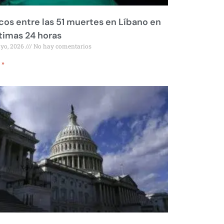
os entre las 51 muertes en Líbano en
ltimas 24 horas
ayo, 2026
No hay comentarios
 »