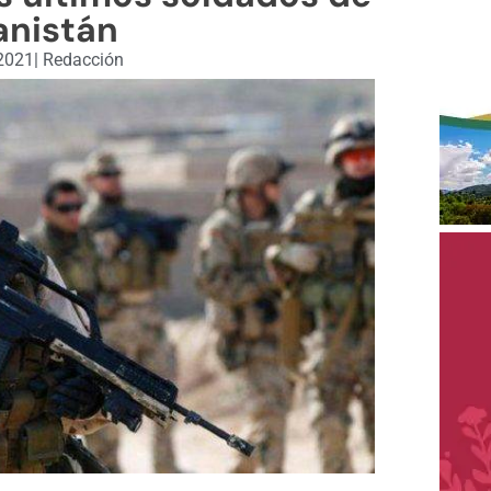
anistán
 2021
|
Redacción