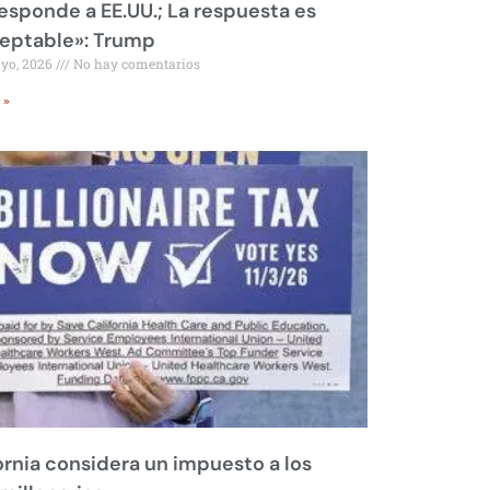
responde a EE.UU.; La respuesta es
eptable»: Trump
ayo, 2026
No hay comentarios
 »
ornia considera un impuesto a los