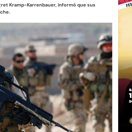
gret Kramp-Karrenbauer, informó que sus
oche.