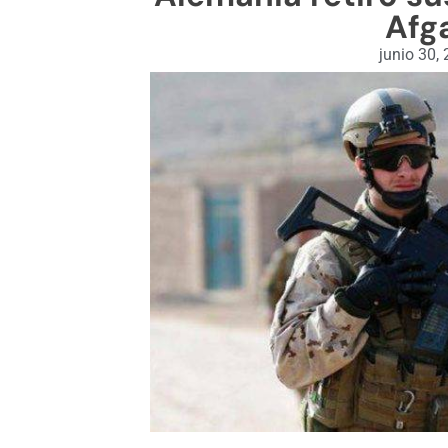
Afg
junio 30,