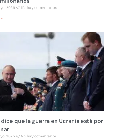
millonarios
ayo, 2026
No hay comentarios
 »
 dice que la guerra en Ucrania está por
inar
ayo, 2026
No hay comentarios