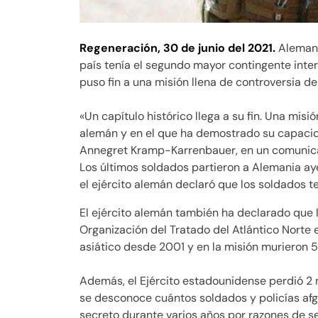
Regeneración,
30 de junio del 2021.
Alemani
país tenía el segundo mayor contingente inte
puso fin a una misión llena de controversia 
«Un capítulo histórico llega a su fin. Una misió
alemán y en el que ha demostrado su capacida
Annegret Kramp-Karrenbauer, en un comunic
Los últimos soldados partieron a Alemania ay
el ejército alemán declaró que los soldados t
El ejército alemán también ha declarado que
Organización del Tratado del Atlántico Norte 
asiático desde 2001 y en la misión murieron 
Además, el Ejército estadounidense perdió 2 
se desconoce cuántos soldados y policías af
secreto durante varios años por razones de s