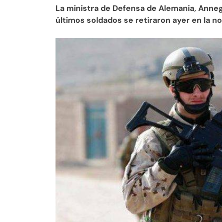
La ministra de Defensa de Alemania, Anne
últimos soldados se retiraron ayer en la n