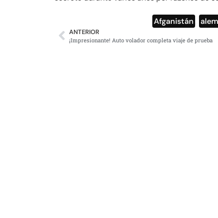
Afganistán
,
alem
ANTERIOR
¡Impresionante! Auto volador completa viaje de prueba