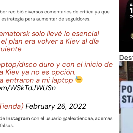
ber recibió diversos comentarios de crítica ya que
 estrategia para aumentar de seguidores.
amatorsk solo llevé lo esencial
l plan era volver a Kiev al día
guiente
Des
laptop/disco duro y con el inicio de
 a Kiev ya no es opción.
a entraron a mi laptop
.com/WSkTdJWUSn
xTienda)
February 26, 2022
de
Instagram
con el usuario @alextiendaa, además
falsas.