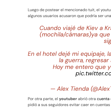
Luego de postear el mencionado tuit, el youtu
algunos usuarios acusaron que podría ser una
Cuando viajé de Kiev a Kr
(mochila/cámaras)ya que e
si
En el hotel dejé mi equipaje, 
la guerra, regresar
Hoy me entero que y
pic.twitter
— Alex Tienda (@Ale
Por otra parte, el
youtuber
abrió otra
cuenta
pidió a sus seguidores evitar caer en cuentas 