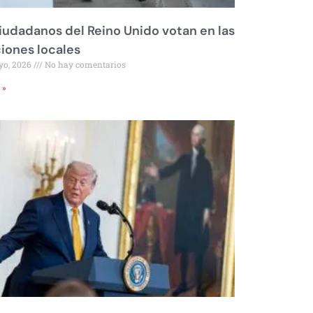
iudadanos del Reino Unido votan en las
iones locales
yo, 2026
No hay comentarios
 »