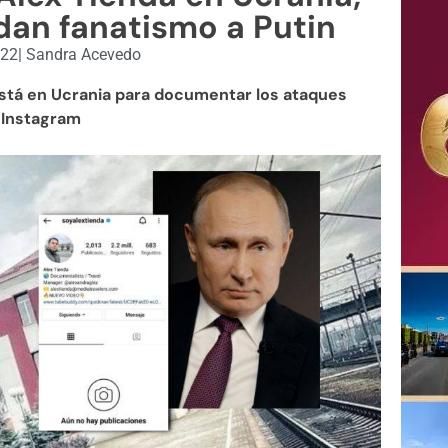
dan fanatismo a Putin
022
|
Sandra Acevedo
está en Ucrania para documentar los ataques
 Instagram