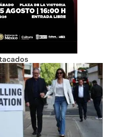
tacados