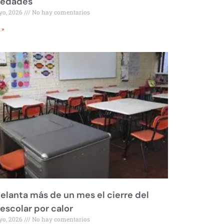
iedades
yo, 2026
No hay comentarios
 »
elanta más de un mes el cierre del
 escolar por calor
yo, 2026
No hay comentarios