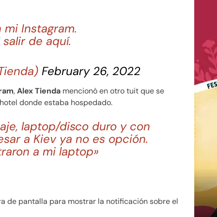
 mi Instagram.
alir de aquí.
xTienda)
February 26, 2022
gram
,
Alex Tienda
mencionó en otro tuit que se
 hotel donde estaba hospedado.
aje, laptop/disco duro y con
resar a Kiev ya no es opción.
raron a mi laptop»
 de pantalla para mostrar la notificación sobre el