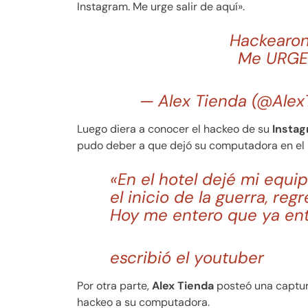
Instagram. Me urge salir de aquí».
Hackearon
Me URGE s
— Alex Tienda (@Ale
Luego diera a conocer el hackeo de su
Insta
pudo deber a que dejó su computadora en el
«En el hotel dejé mi equip
el inicio de la guerra, reg
Hoy me entero que ya ent
escribió el youtuber
Por otra parte,
Alex Tienda
posteó una captura
hackeo a su computadora.