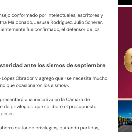
sejo conformado por intelectuales, escritores y
rtha Maldonado, Jesusa Rodríguez, Julio Scherer,
ecientemente fue confirmado, el defensor de los
teridad ante los sismos de septiembre
uó López Obrador y agregó que «se necesita mucho
año que ocasionaron los sismos».
 presentará una iniciativa en la Cámara de
e de privilegios, que se libere el presupuesto
 pesos.
ahorro quitando privilegios, quitando partidas,