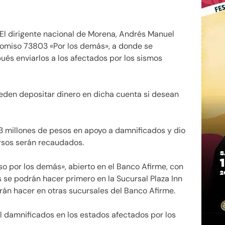
 El dirigente nacional de Morena, Andrés Manuel
comiso 73803 «Por los demás», a donde se
ués enviarlos a los afectados por los sismos
ueden depositar dinero en dicha cuenta si desean
 millones de pesos en apoyo a damnificados y dio
ursos serán recaudados.
so por los demás», abierto en el Banco Afirme, con
se podrán hacer primero en la Sucursal Plaza Inn
án hacer en otras sucursales del Banco Afirme.
l damnificados en los estados afectados por los