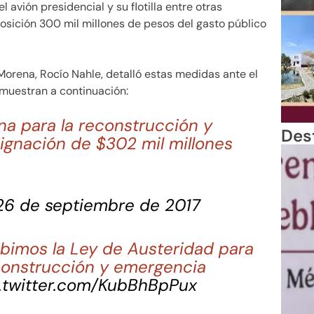
avión presidencial y su flotilla entre otras
osición 300 mil millones de pesos del gasto público
orena, Rocío Nahle, detalló estas medidas ante el
 muestran a continuación:
ena para la reconstrucción y
Des
ignación de $302 mil millones
26 de septiembre de 2017
ibimos la Ley de Austeridad para
econstrucción y emergencia
.twitter.com/KubBhBpPux