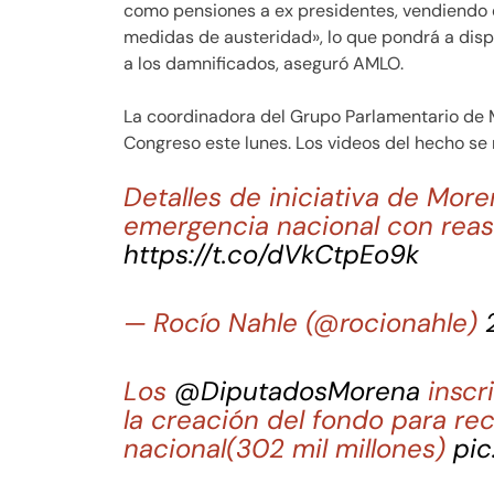
como pensiones a ex presidentes, vendiendo el 
medidas de austeridad», lo que pondrá a disp
a los damnificados, aseguró AMLO.
La coordinadora del Grupo Parlamentario de M
Congreso este lunes. Los videos del hecho se
Detalles de iniciativa de Mor
emergencia nacional con reas
https://t.co/dVkCtpEo9k
— Rocío Nahle (@rocionahle)
Los
@DiputadosMorena
inscr
la creación del fondo para r
nacional(302 mil millones)
pic