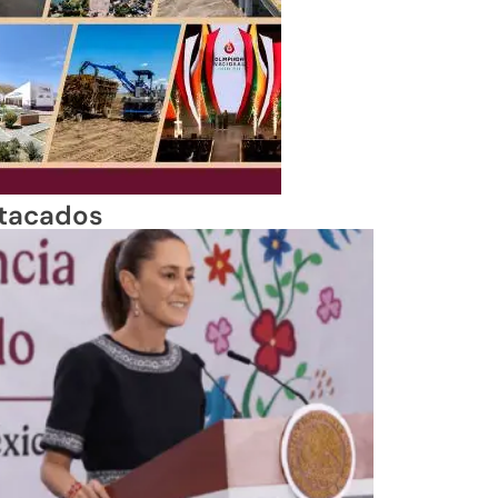
tacados