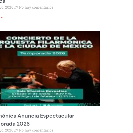
ca
yo, 2026
No hay comentarios
 »
mónica Anuncia Espectacular
orada 2026
yo, 2026
No hay comentarios