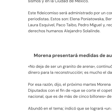
sismos y en la Ciudad de México.
Este fideicomiso será administrado por un con
periodistas. Estos son: Elena Poniatowska, Be
Laura Esquivel, Paco Taibo, Pedro Miguel y, r
derechos humanos Alejandro Solalinde.
Morena presentará medidas de aus
«No deja de ser un granito de arena», contin
dinero para la reconstrucción; es mucho el d
Por esa razón, dijo, el próximo martes Morena
Diputados con el fin de «que se corte el copet
nacional, que es de más de cinco billones» de
Abundó en el tema; indicó que se logrará «un 