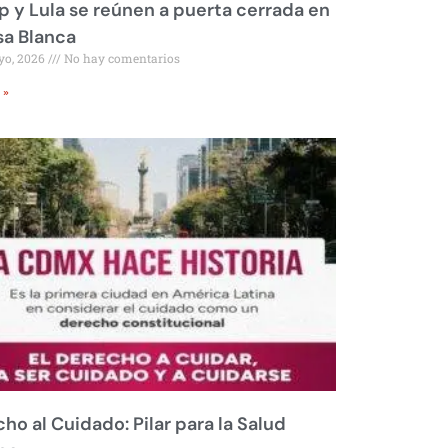
 y Lula se reúnen a puerta cerrada en
sa Blanca
yo, 2026
No hay comentarios
 »
ho al Cuidado: Pilar para la Salud