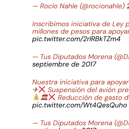
— Rocío Nahle (@rocionahle)
Inscribimos iniciativa de Ley 
millones de pesos para apoya
pic.twitter.com/2rlRBkTZm4
— Tus Diputados Morena (@
septiembre de 2017
Nuestra iniciativa para apoya
✈
Suspensión del avión pre
🏛
Reducción de gasto de
pic.twitter.com/Wt4QesQuho
— Tus Diputados Morena (@