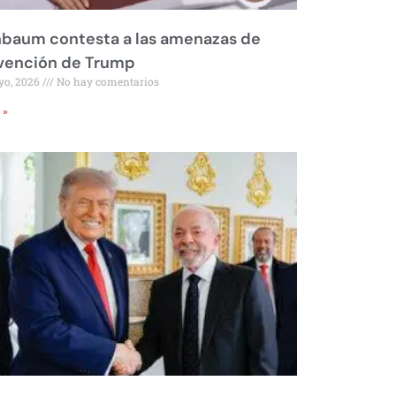
nbaum contesta a las amenazas de
rvención de Trump
yo, 2026
No hay comentarios
 »