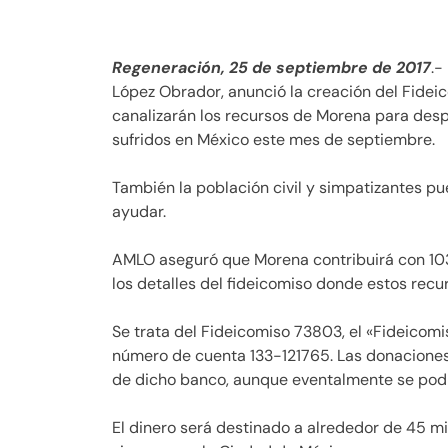
Regeneración, 25 de septiembre de 2017
.-
López Obrador, anunció la creación del Fidei
canalizarán los recursos de Morena para desp
sufridos en México este mes de septiembre.
También la población civil y simpatizantes p
ayudar.
AMLO aseguró que Morena contribuirá con 103
los detalles del fideicomiso donde estos rec
Se trata del Fideicomiso 73803, el «Fideicomi
número de cuenta 133-121765. Las donaciones 
de dicho banco, aunque eventalmente se podr
El dinero será destinado a alrededor de 45 mi