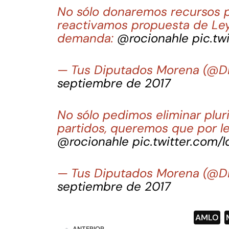
No sólo donaremos recursos p
reactivamos propuesta de Ley
demanda:
@rocionahle
pic.tw
— Tus Diputados Morena (@
septiembre de 2017
No sólo pedimos eliminar pluri
partidos, queremos que por le
@rocionahle
pic.twitter.com/
— Tus Diputados Morena (@
septiembre de 2017
AMLO
,
ANTERIOR