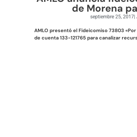
de Morena pa
septiembre 25, 2017
|
AMLO presentó el Fideicomiso 73803 «Por 
de cuenta 133-121765 para canalizar recur