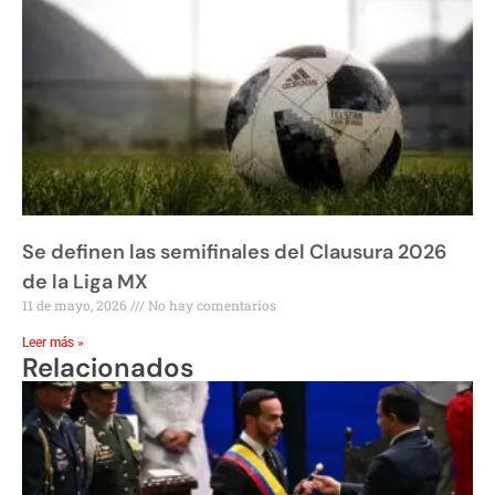
Se definen las semifinales del Clausura 2026
de la Liga MX
11 de mayo, 2026
No hay comentarios
Leer más »
Relacionados