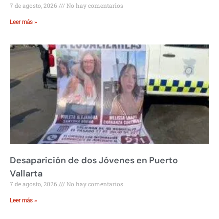
7 de agosto, 2026
No hay comentarios
Leer más »
Desaparición de dos Jóvenes en Puerto
Vallarta
7 de agosto, 2026
No hay comentarios
Leer más »