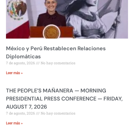
México y Perú Restablecen Relaciones
Diplomáticas
7 de agosto, 2026
No hay comentarios
Leer más »
THE PEOPLE’S MAÑANERA — MORNING
PRESIDENTIAL PRESS CONFERENCE — FRIDAY,
AUGUST 7, 2026
7 de agosto, 2026
No hay comentarios
Leer más »