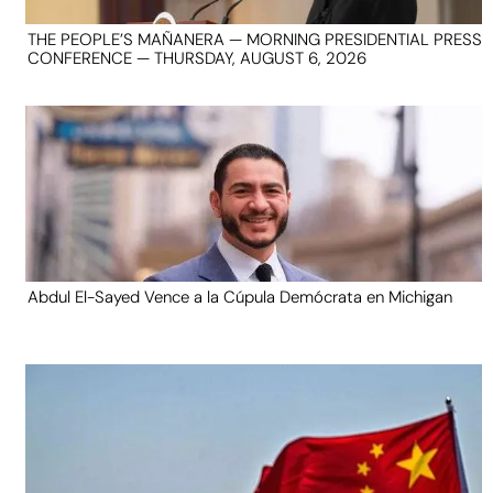
THE PEOPLE’S MAÑANERA — MORNING PRESIDENTIAL PRESS
CONFERENCE — THURSDAY, AUGUST 6, 2026
Abdul El-Sayed Vence a la Cúpula Demócrata en Michigan