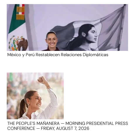
México y Perú Restablecen Relaciones Diplomáticas
THE PEOPLE’S MAÑANERA — MORNING PRESIDENTIAL PRESS
CONFERENCE — FRIDAY, AUGUST 7, 2026