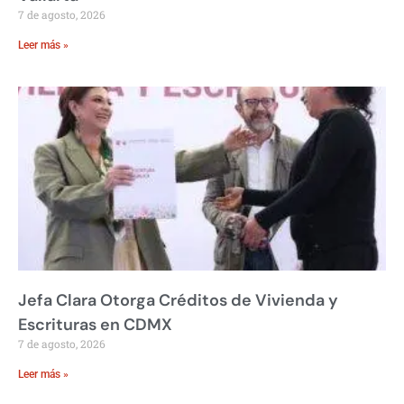
7 de agosto, 2026
Leer más »
Jefa Clara Otorga Créditos de Vivienda y
Escrituras en CDMX
7 de agosto, 2026
Leer más »