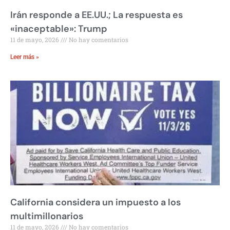
Irán responde a EE.UU.; La respuesta es
«inaceptable»: Trump
11 de mayo, 2026
No hay comentarios
Leer más »
California considera un impuesto a los
multimillonarios
11 de mayo, 2026
No hay comentarios