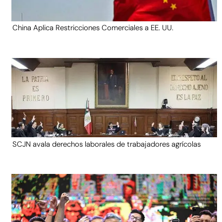
China Aplica Restricciones Comerciales a EE. UU.
SCJN avala derechos laborales de trabajadores agrícolas