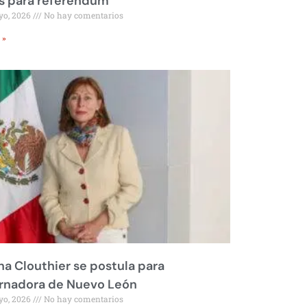
s para referéndum
yo, 2026
No hay comentarios
 »
na Clouthier se postula para
rnadora de Nuevo León
yo, 2026
No hay comentarios