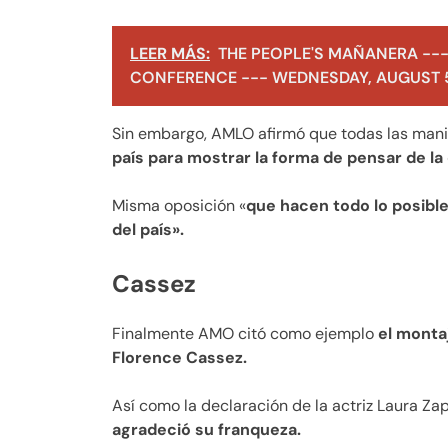
LEER MÁS:
THE PEOPLE'S MAÑANERA ---
CONFERENCE --- WEDNESDAY, AUGUST 5
Sin embargo, AMLO afirmó que todas las mani
país para mostrar la forma de pensar de la
Misma oposición «
que hacen todo lo posible
del país».
Cassez
Finalmente AMO citó como ejemplo
el monta
Florence Cassez.
Así como la declaración de la actriz Laura Za
agradeció su franqueza.