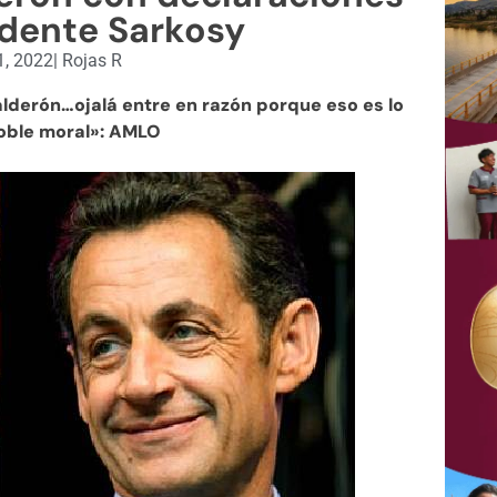
idente Sarkosy
1, 2022
|
Rojas R
lderón…ojalá entre en razón porque eso es lo
doble moral»: AMLO