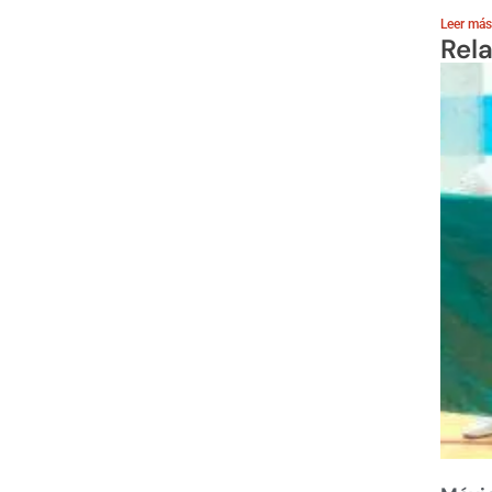
Leer más
Rel