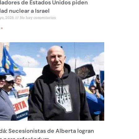
ladores de Estados Unidos piden
dad nuclear a Israel
yo, 2026
No hay comentarios
 »
á: Secesionistas de Alberta logran