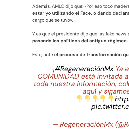
Además, AMLO dijo que: «Por eso toco madera
estar yo utilizando el Face, o dando declar
cargo que se tuvo».
Y es que el presidente dijo que las fake news
s
pasando los políticos del antiguo régimen.
Esto, ante
el proceso de transformación qu
¡
#RegeneraciónMx
Ya e
COMUNIDAD está invitada a 
toda nuestra información, co
aquí y sigamos
http
pic.twitter
— RegeneraciónMx (@R