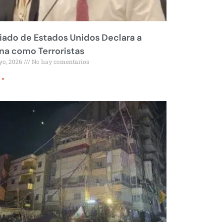
liado de Estados Unidos Declara a
a como Terroristas
yo, 2026
No hay comentarios
 »