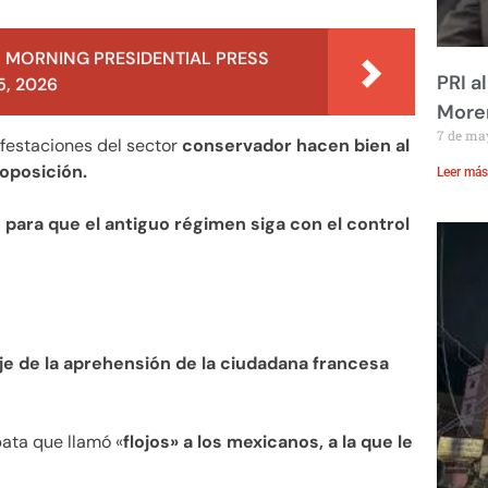
 MORNING PRESIDENTIAL PRESS
PRI a
, 2026
Moren
7 de ma
festaciones del sector
conservador hacen bien al
 oposición.
Leer más
 para que el antiguo régimen siga con el control
je de la aprehensión de la ciudadana francesa
pata que llamó «
flojos» a los mexicanos, a la que le