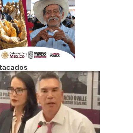
tacados