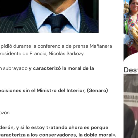
idió durante la conferencia de prensa Mañanera
residente de Francia, Nicolás Sarkozy.
Des
 un subrayado
y caracterizó la moral de la
isiones sin el Ministro del Interior, (Genaro)
azón.
derón, y si lo estoy tratando ahora es porque
caracteriza a los conservadores, la doble moral».