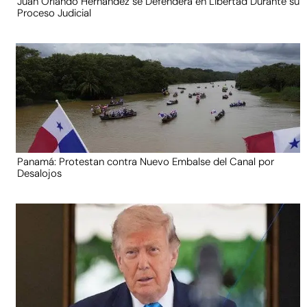
Juan Orlando Hernández se Defenderá en Libertad Durante su
Proceso Judicial
Panamá: Protestan contra Nuevo Embalse del Canal por
Desalojos