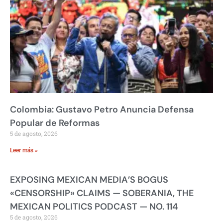
Colombia: Gustavo Petro Anuncia Defensa
Popular de Reformas
5 de agosto, 2026
Leer más »
EXPOSING MEXICAN MEDIA’S BOGUS
«CENSORSHIP» CLAIMS — SOBERANIA, THE
MEXICAN POLITICS PODCAST — NO. 114
5 de agosto, 2026