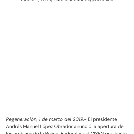
Regeneración, 1 de marzo del 2019
.- El presidente
Andrés Manuel López Obrador anunció la apertura de
los archivos de la Policía Federal y del CISEN que hasta