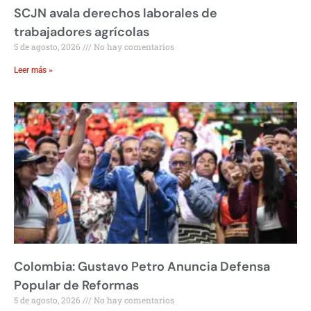
SCJN avala derechos laborales de
trabajadores agrícolas
5 de agosto, 2026
No hay comentarios
Leer más »
Colombia: Gustavo Petro Anuncia Defensa
Popular de Reformas
5 de agosto, 2026
No hay comentarios