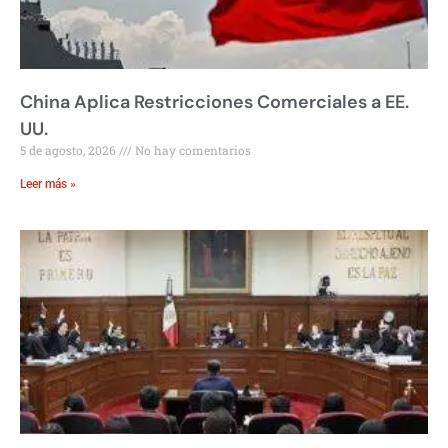
China Aplica Restricciones Comerciales a EE.
UU.
5 de agosto, 2026
No hay comentarios
Leer más »