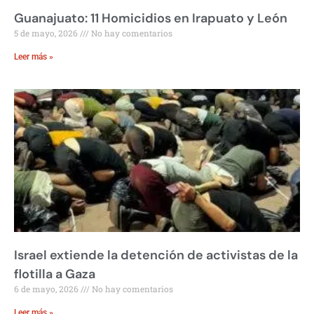
Guanajuato: 11 Homicidios en Irapuato y León
5 de mayo, 2026
No hay comentarios
Leer más »
Israel extiende la detención de activistas de la
flotilla a Gaza
6 de mayo, 2026
No hay comentarios
Leer más »