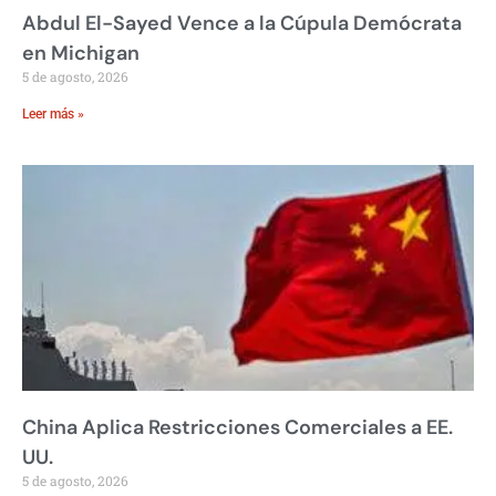
Abdul El-Sayed Vence a la Cúpula Demócrata
en Michigan
5 de agosto, 2026
Leer más »
China Aplica Restricciones Comerciales a EE.
UU.
5 de agosto, 2026