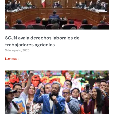
SCJN avala derechos laborales de
trabajadores agrícolas
5 de agosto, 2026
Leer más »