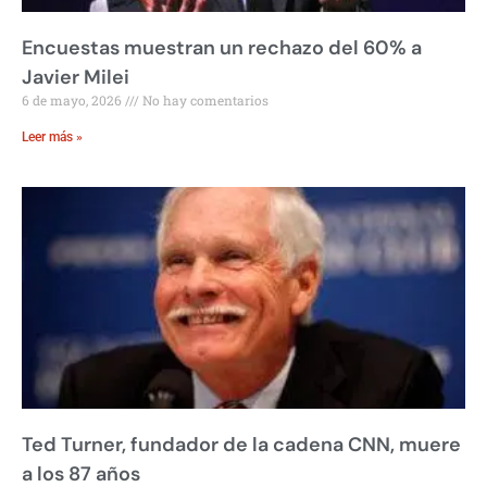
Encuestas muestran un rechazo del 60% a
Javier Milei
6 de mayo, 2026
No hay comentarios
Leer más »
Ted Turner, fundador de la cadena CNN, muere
a los 87 años