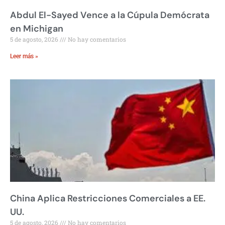
Abdul El-Sayed Vence a la Cúpula Demócrata
en Michigan
5 de agosto, 2026
No hay comentarios
Leer más »
China Aplica Restricciones Comerciales a EE.
UU.
5 de agosto, 2026
No hay comentarios