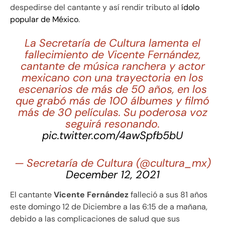
despedirse del cantante y así rendir tributo al
ídolo
popular de México
.
La Secretaría de Cultura lamenta el
fallecimiento de Vicente Fernández,
cantante de música ranchera y actor
mexicano con una trayectoria en los
escenarios de más de 50 años, en los
que grabó más de 100 álbumes y filmó
más de 30 películas. Su poderosa voz
seguirá resonando.
pic.twitter.com/4awSpfb5bU
— Secretaría de Cultura (@cultura_mx)
December 12, 2021
El cantante
Vicente Fernández
falleció a sus 81 años
este domingo 12 de Diciembre a las 6:15 de a mañana,
debido a las complicaciones de salud que sus