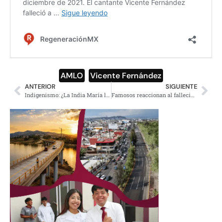
AMLO
,
Vicente Fernández
ANTERIOR
SIGUIENTE
Indigenismo: ¿La India María les falta al respeto?
Famosos reaccionan al fallecimiento de Vicente Fernández