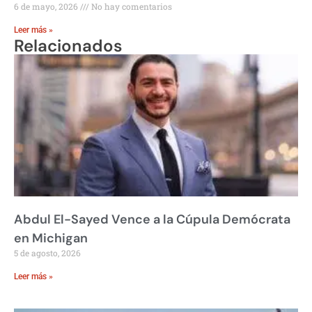
6 de mayo, 2026
No hay comentarios
Leer más »
Relacionados
Abdul El-Sayed Vence a la Cúpula Demócrata
en Michigan
5 de agosto, 2026
Leer más »