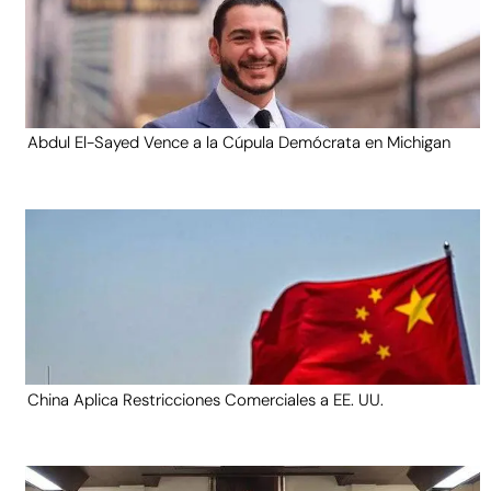
Abdul El-Sayed Vence a la Cúpula Demócrata en Michigan
China Aplica Restricciones Comerciales a EE. UU.