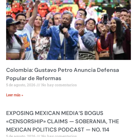
Colombia: Gustavo Petro Anuncia Defensa
Popular de Reformas
5 de agosto, 2026
No hay comentarios
Leer más »
EXPOSING MEXICAN MEDIA’S BOGUS
«CENSORSHIP» CLAIMS — SOBERANIA, THE
MEXICAN POLITICS PODCAST — NO. 114
5 de agosto, 2026
No hay comentarios