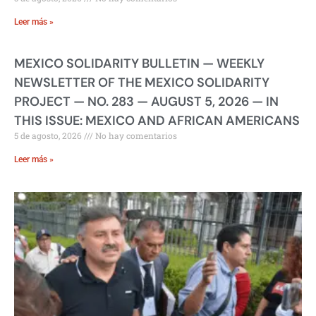
Leer más »
MEXICO SOLIDARITY BULLETIN — WEEKLY
NEWSLETTER OF THE MEXICO SOLIDARITY
PROJECT — NO. 283 — AUGUST 5, 2026 — IN
THIS ISSUE: MEXICO AND AFRICAN AMERICANS
5 de agosto, 2026
No hay comentarios
Leer más »