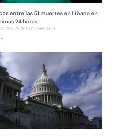
os entre las 51 muertes en Líbano en
ltimas 24 horas
ayo, 2026
No hay comentarios
 »