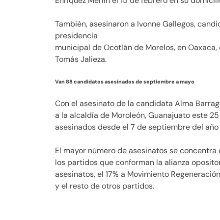
Enriquez Merlín el 15 de febrero en su domicil
También, asesinaron a Ivonne Gallegos, candid
presidencia
municipal de Ocotlán de Morelos, en Oaxaca,
Tomás Jalieza.
Van 88 candidatos asesinados de septiembre a mayo
Con el asesinato de la candidata Alma Barra
a la alcaldía de Moroleón, Guanajuato este 2
asesinados desde el 7 de septiembre del año
El mayor número de asesinatos se concentra e
los partidos que conforman la alianza oposito
asesinatos, el 17% a Movimiento Regeneración
y el resto de otros partidos.