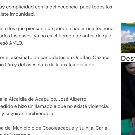
y complicidad con la delincuencia, pues todos los
xiste impunidad.
al o los que piensan que pueden hacer una fechoría
odos los casos, ya no es el tiempo de antes de que
resó AMLO.
Des
or el asesinato de candidatos en Ocotlán, Oaxaca,
ixtlán y del asesinato de la exalcaldesa de
a la Alcaldía de Acapulco, José Alberto
edido e hizo un llamado a que no exista violencia.
 y seguirán recibiéndola.
a del Municipio de Cosoleacaque y su hija, Carla