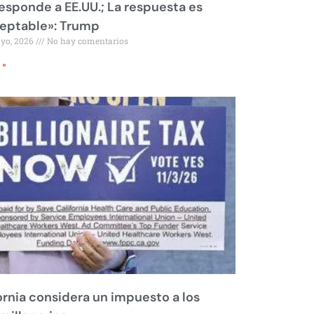
responde a EE.UU.; La respuesta es
eptable»: Trump
ayo, 2026
No hay comentarios
 »
ornia considera un impuesto a los