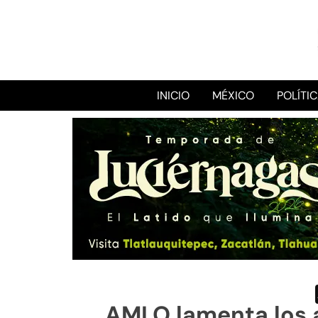
INICIO
MÉXICO
POLÍTI
AMLO lamenta los 