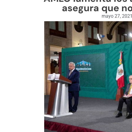
asegura que n
mayo 27, 202