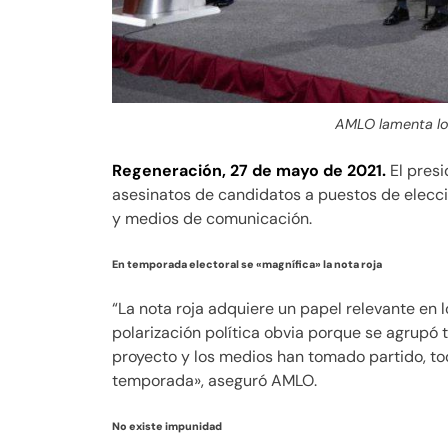
AMLO lamenta lo
Regeneración, 27 de mayo de 2021.
El pres
asesinatos de candidatos a puestos de elecc
y medios de comunicación.
En temporada electoral se «magnífica» la nota roja
“La nota roja adquiere un papel relevante en
polarización política obvia porque se agrupó
proyecto y los medios han tomado partido, tod
temporada», aseguró AMLO.
No existe impunidad