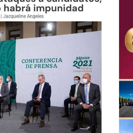
o habrá impunidad
1
|
Jacqueline Angeles