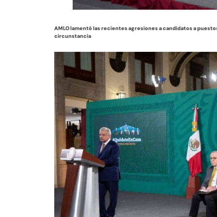
AMLO lamentó las recientes agresiones a candidatos a puestos 
circunstancia