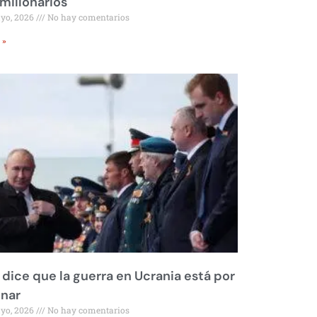
millonarios
ayo, 2026
No hay comentarios
 »
 dice que la guerra en Ucrania está por
inar
ayo, 2026
No hay comentarios