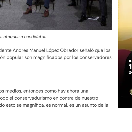
s ataques a candidatos
idente Andrés Manuel López Obrador señaló que los
ión popular son magnificados por los conservadores
 los medios, entonces como hay ahora una
 todo el conservadurismo en contra de nuestro
o esto se magnifica, es normal, es un asunto de la