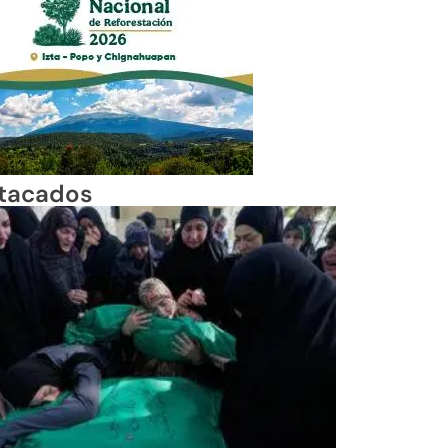
tacados