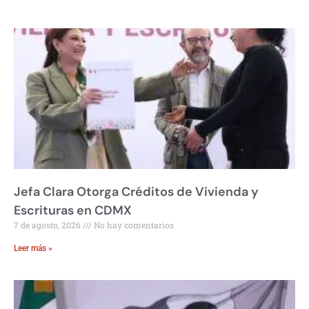
Jefa Clara Otorga Créditos de Vivienda y
Escrituras en CDMX
7 de agosto, 2026
No hay comentarios
Leer más »