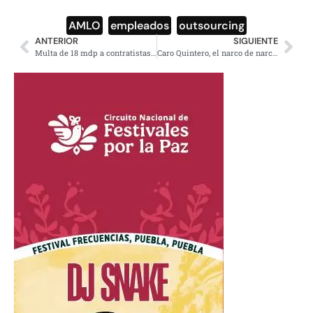
AMLO
,
empleados
,
outsourcing
ANTERIOR
SIGUIENTE
Multa de 18 mdp a contratistas del sector salud
Caro Quintero, el narco de narcos más buscado por la DEA