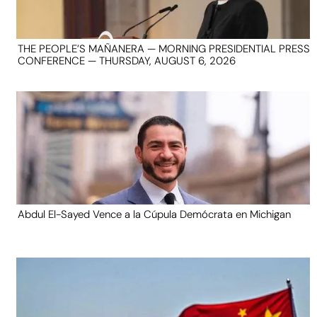
THE PEOPLE’S MAÑANERA — MORNING PRESIDENTIAL PRESS
CONFERENCE — THURSDAY, AUGUST 6, 2026
Abdul El-Sayed Vence a la Cúpula Demócrata en Michigan