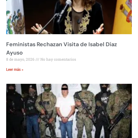
Feministas Rechazan Visita de Isabel Díaz
Ayuso
8 de mayo, 2026
No hay comentarios
Leer más »