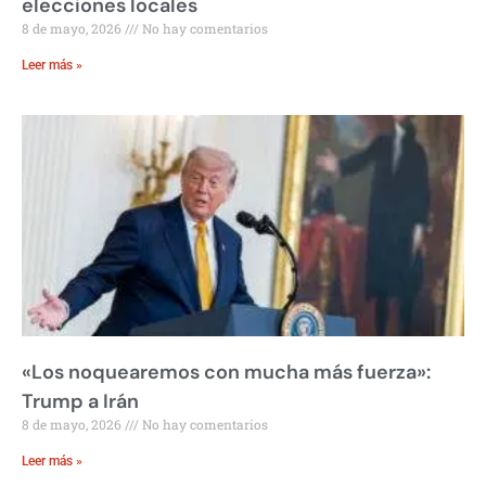
elecciones locales
8 de mayo, 2026
No hay comentarios
Leer más »
«Los noquearemos con mucha más fuerza»:
Trump a Irán
8 de mayo, 2026
No hay comentarios
Leer más »