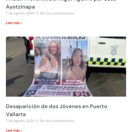
Ayotzinapa
7 de agosto, 2026
No hay comentarios
Leer más »
Desaparición de dos Jóvenes en Puerto
Vallarta
7 de agosto, 2026
No hay comentarios
Leer más »