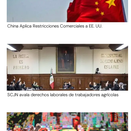
China Aplica Restricciones Comerciales a EE. UU.
SCJN avala derechos laborales de trabajadores agrícolas