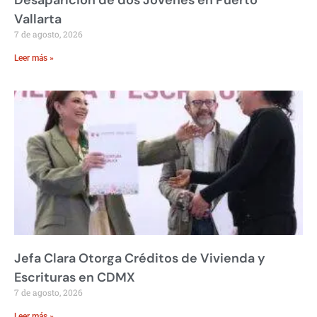
Desaparición de dos Jóvenes en Puerto
Vallarta
7 de agosto, 2026
Leer más »
Jefa Clara Otorga Créditos de Vivienda y
Escrituras en CDMX
7 de agosto, 2026
Leer más »