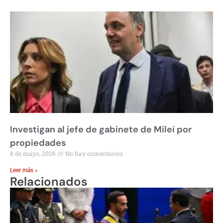
Investigan al jefe de gabinete de Milei por
propiedades
8 de mayo, 2026
No hay comentarios
Leer más »
Relacionados