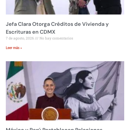
Jefa Clara Otorga Créditos de Vivienda y
Escrituras en CDMX
7 de agosto, 2026
No hay comentarios
Leer más »
México y Perú Restablecen Relaciones