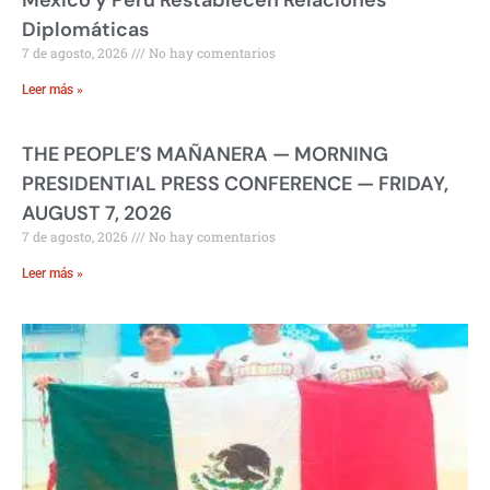
Diplomáticas
7 de agosto, 2026
No hay comentarios
Leer más »
THE PEOPLE’S MAÑANERA — MORNING
PRESIDENTIAL PRESS CONFERENCE — FRIDAY,
AUGUST 7, 2026
7 de agosto, 2026
No hay comentarios
Leer más »