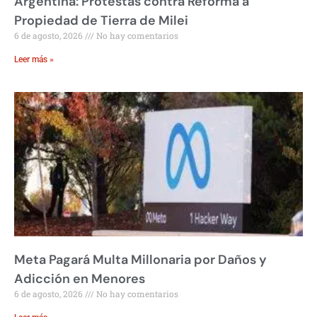
Argentina: Protestas contra Reforma a
Propiedad de Tierra de Milei
6 de agosto, 2026
No hay comentarios
Leer más »
Meta Pagará Multa Millonaria por Daños y
Adicción en Menores
6 de agosto, 2026
No hay comentarios