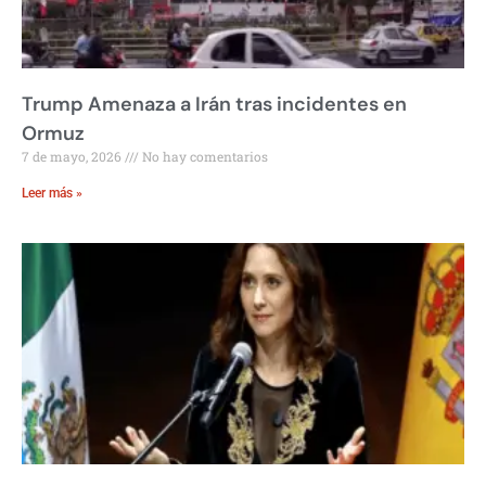
Trump Amenaza a Irán tras incidentes en
Ormuz
7 de mayo, 2026
No hay comentarios
Leer más »