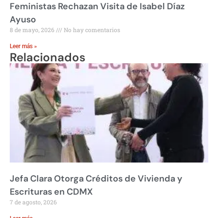
Feministas Rechazan Visita de Isabel Díaz
Ayuso
8 de mayo, 2026
No hay comentarios
Leer más »
Relacionados
Jefa Clara Otorga Créditos de Vivienda y
Escrituras en CDMX
7 de agosto, 2026