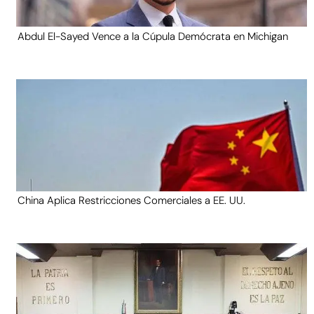
Abdul El-Sayed Vence a la Cúpula Demócrata en Michigan
China Aplica Restricciones Comerciales a EE. UU.