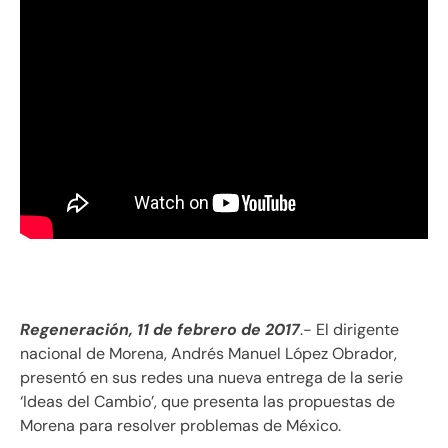
Regeneración, 11 de febrero de 2017
.- El dirigente
nacional de Morena, Andrés Manuel López Obrador,
presentó en sus redes una nueva entrega de la serie
‘Ideas del Cambio’, que presenta las propuestas de
Morena para resolver problemas de México.