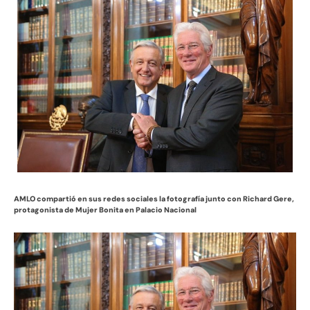
AMLO compartió en sus redes sociales la fotografía junto con Richard Gere,
protagonista de Mujer Bonita en Palacio Nacional