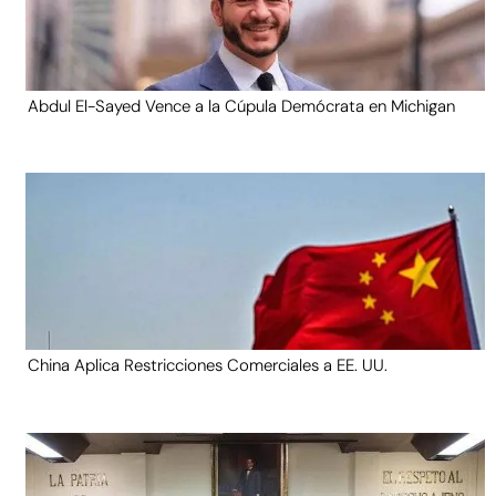
Abdul El-Sayed Vence a la Cúpula Demócrata en Michigan
China Aplica Restricciones Comerciales a EE. UU.