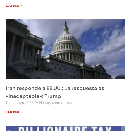
Leer más »
Irán responde a EE.UU.; La respuesta es
«inaceptable»: Trump
11 de mayo, 2026
No hay comentarios
Leer más »