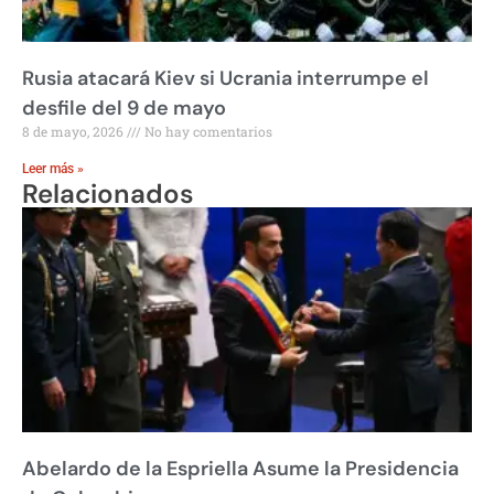
Rusia atacará Kiev si Ucrania interrumpe el
desfile del 9 de mayo
8 de mayo, 2026
No hay comentarios
Leer más »
Relacionados
Abelardo de la Espriella Asume la Presidencia