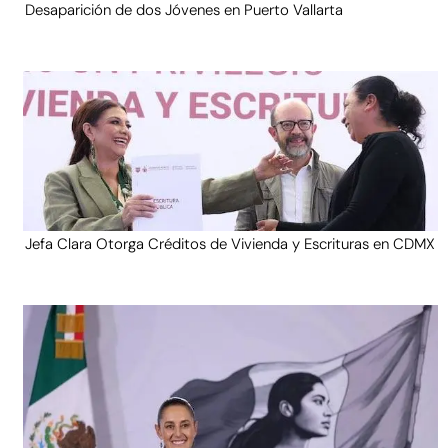
Desaparición de dos Jóvenes en Puerto Vallarta
Jefa Clara Otorga Créditos de Vivienda y Escrituras en CDMX