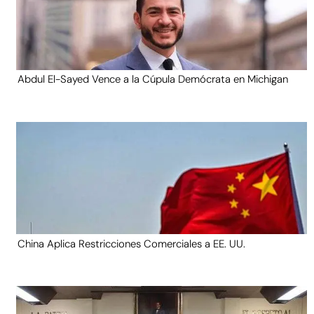
Abdul El-Sayed Vence a la Cúpula Demócrata en Michigan
China Aplica Restricciones Comerciales a EE. UU.