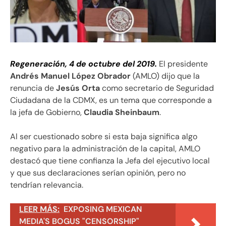
Regeneración, 4 de octubre del 2019.
El presidente
Andrés Manuel López Obrador
(AMLO) dijo que la
renuncia de
Jesús Orta
como secretario de Seguridad
Ciudadana de la CDMX, es un tema que corresponde a
la jefa de Gobierno,
Claudia Sheinbaum
.
Al ser cuestionado sobre si esta baja significa algo
negativo para la administración de la capital, AMLO
destacó que tiene confianza la Jefa del ejecutivo local
y que sus declaraciones serían opinión, pero no
tendrían relevancia.
LEER MÁS:
EXPOSING MEXICAN
MEDIA'S BOGUS "CENSORSHIP"