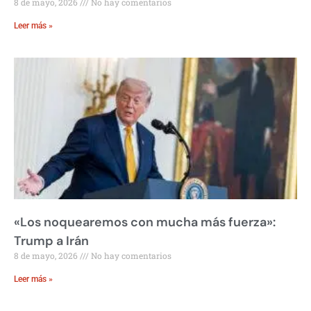
8 de mayo, 2026
No hay comentarios
Leer más »
«Los noquearemos con mucha más fuerza»:
Trump a Irán
8 de mayo, 2026
No hay comentarios
Leer más »