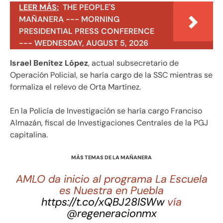
LEER MÁS:
THE PEOPLE'S
MAÑANERA --- MORNING
PRESIDENTIAL PRESS CONFERENCE
--- WEDNESDAY, AUGUST 5, 2026
Israel Benítez López
, actual subsecretario de
Operación Policial, se haría cargo de la SSC mientras se
formaliza el relevo de Orta Martínez.
En la Policía de Investigación se haría cargo Franciso
Almazán, fiscal de Investigaciones Centrales de la PGJ
capitalina.
MÁS TEMAS DE LA MAÑANERA
AMLO da inicio al programa La Escuela
es Nuestra en Puebla
https://t.co/xQBJ28ISWw
vía
@regeneracionmx