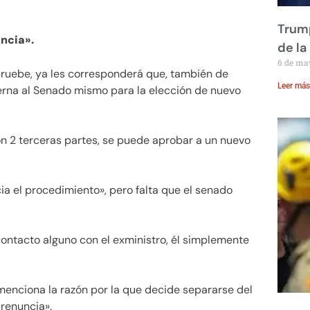
Trump
ncia».
de la
6 de ma
pruebe, ya les corresponderá que, también de
Leer más
terna al Senado mismo para la elección de nuevo
con 2 terceras partes, se puede aprobar a un nuevo
ia el procedimiento», pero falta que el senado
contacto alguno con el exministro, él simplemente
menciona la razón por la que decide separarse del
renuncia».