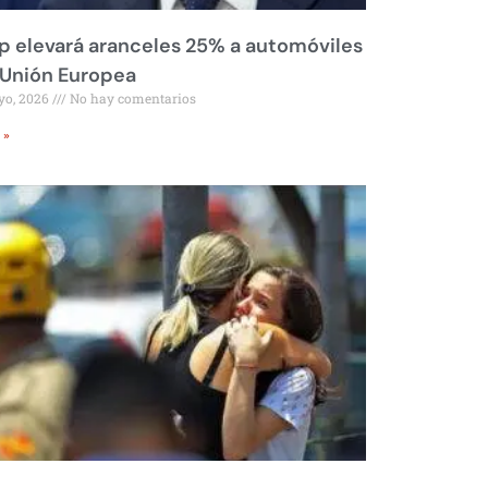
 elevará aranceles 25% a automóviles
 Unión Europea
yo, 2026
No hay comentarios
 »