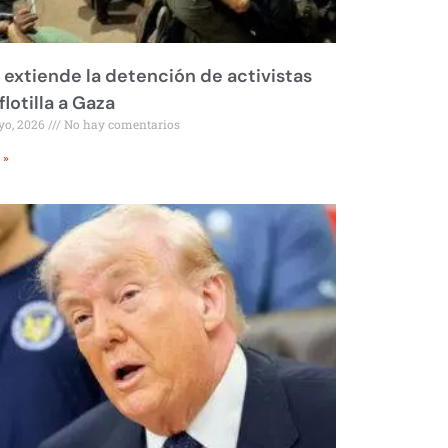
l extiende la detención de activistas
flotilla a Gaza
yo, 2026
No hay comentarios
 »