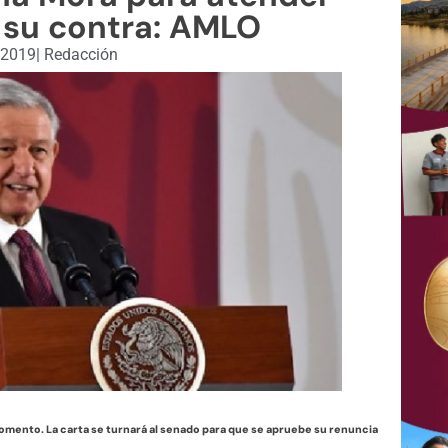
 su contra: AMLO
 2019
|
Redacción
omento. La carta se turnará al senado para que se apruebe su renuncia