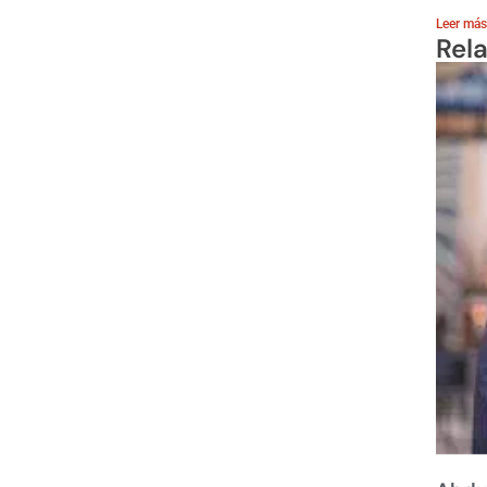
Leer más
Rel