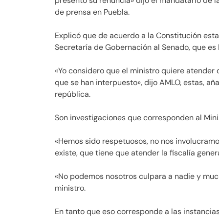
presentó su renuncia» dijo el mandatario de 
de prensa en Puebla.
Explicó que de acuerdo a la Constitución esta
Secretaría de Gobernación al Senado, que es la
«Yo considero que el ministro quiere atender 
que se han interpuesto», dijo AMLO, estas, aña
república.
Son investigaciones que corresponden al Minis
«Hemos sido respetuosos, no nos involucramos 
existe, que tiene que atender la fiscalía gener
«No podemos nosotros culpara a nadie y mucho
ministro.
En tanto que eso corresponde a las instancias 