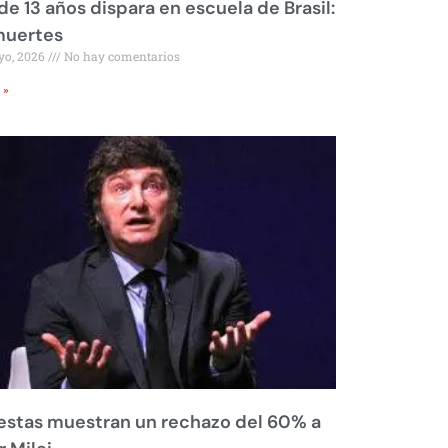
de 13 años dispara en escuela de Brasil:
muertes
yo, 2026
No hay comentarios
 »
stas muestran un rechazo del 60% a