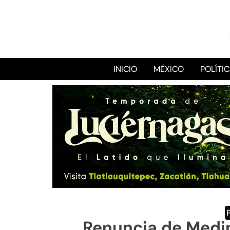
INICIO
MÉXICO
POLÍTI
Renuncia de Medi