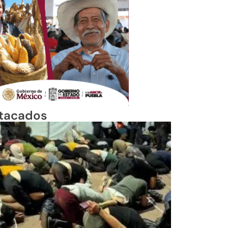
tacados