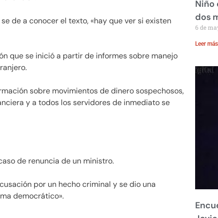
Niño 
dos 
e de a conocer el texto, «hay que ver si existen
6 de ma
Leer más
n que se inició a partir de informes sobre manejo
ranjero.
ormación sobre movimientos de dinero sospechosos,
anciera y a todos los servidores de inmediato se
aso de renuncia de un ministro.
acusación por un hecho criminal y se dio una
tema democrático».
Encue