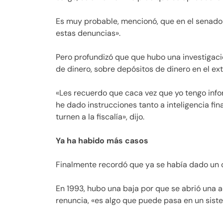
Es muy probable, mencionó, que en el senado s
estas denuncias».
Pero profundizó que que hubo una investigació
de dinero, sobre depósitos de dinero en el ext
«Les recuerdo que caca vez que yo tengo inf
he dado instrucciones tanto a inteligencia fin
turnen a la fiscalía», dijo.
Ya ha habido más casos
Finalmente recordó que ya se había dado un c
E
n 1993, hubo una baja por que se abrió una 
renuncia, «es algo que puede pasa en un sis