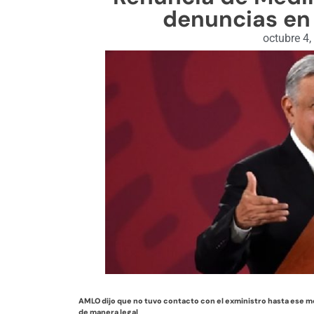
denuncias en
octubre 4,
AMLO dijo que no tuvo contacto con el exministro hasta ese m
de manera legal