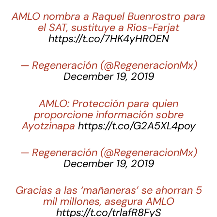
AMLO nombra a Raquel Buenrostro para
el SAT, sustituye a Ríos-Farjat
https://t.co/7HK4yHR0EN
— Regeneración (@RegeneracionMx)
December 19, 2019
AMLO: Protección para quien
proporcione información sobre
Ayotzinapa
https://t.co/G2A5XL4poy
— Regeneración (@RegeneracionMx)
December 19, 2019
Gracias a las ‘mañaneras’ se ahorran 5
mil millones, asegura AMLO
https://t.co/trlafR8FyS