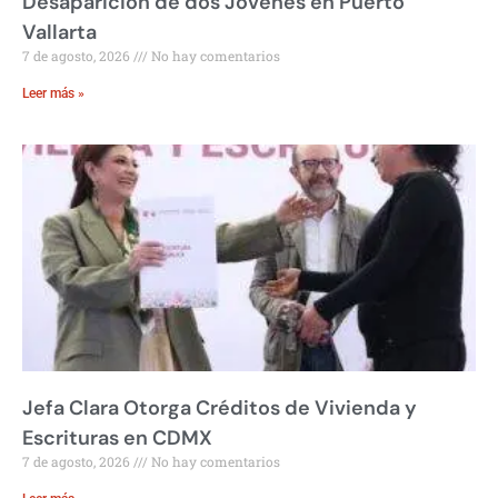
Desaparición de dos Jóvenes en Puerto
Vallarta
7 de agosto, 2026
No hay comentarios
Leer más »
Jefa Clara Otorga Créditos de Vivienda y
Escrituras en CDMX
7 de agosto, 2026
No hay comentarios