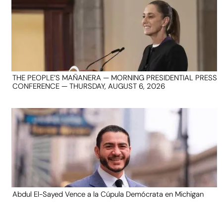
THE PEOPLE’S MAÑANERA — MORNING PRESIDENTIAL PRESS
CONFERENCE — THURSDAY, AUGUST 6, 2026
Abdul El-Sayed Vence a la Cúpula Demócrata en Michigan