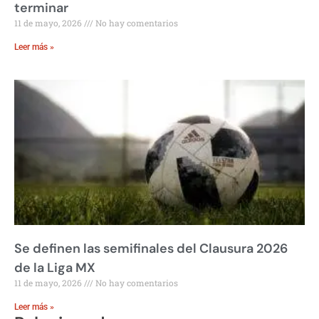
terminar
11 de mayo, 2026
No hay comentarios
Leer más »
Se definen las semifinales del Clausura 2026
de la Liga MX
11 de mayo, 2026
No hay comentarios
Leer más »