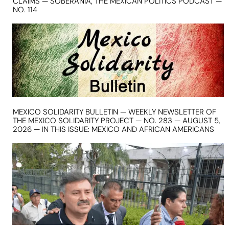
CLAIMS — SOBERANIA, THE MEXICAN POLITICS PODCAST —
NO. 114
MEXICO SOLIDARITY BULLETIN — WEEKLY NEWSLETTER OF
THE MEXICO SOLIDARITY PROJECT — NO. 283 — AUGUST 5,
2026 — IN THIS ISSUE: MEXICO AND AFRICAN AMERICANS