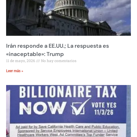
Irán responde a EE.UU.; La respuesta es
«inaceptable»: Trump
11 de mayo, 2026
No hay comentarios
Leer más »