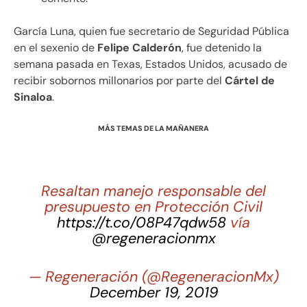
García Luna, quien fue secretario de Seguridad Pública
en el sexenio de
Felipe Calderón
, fue detenido la
semana pasada en Texas, Estados Unidos, acusado de
recibir sobornos millonarios por parte del
Cártel de
Sinaloa
.
MÁS TEMAS DE LA MAÑANERA
Resaltan manejo responsable del
presupuesto en Protección Civil
https://t.co/08P47qdw58
vía
@regeneracionmx
— Regeneración (@RegeneracionMx)
December 19, 2019