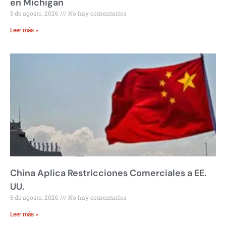
en Michigan
5 de agosto, 2026
No hay comentarios
Leer más »
China Aplica Restricciones Comerciales a EE.
UU.
5 de agosto, 2026
No hay comentarios
Leer más »