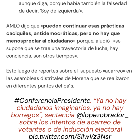
aunque diga, porque había también la falsedad
de decir: ‘Soy de izquierda’».
AMLO dijo que «
pueden continuar esas prácticas
caciquiles, antidemocráticas, pero no hay que
menospreciar al ciudadano»
porque, aludió, «se
supone que se trae una trayectoria de lucha, hay
conciencia, son otros tiempos».
Esto luego de reportes sobre el supuesto «acarreo» en
las asambleas distritales de Morena que se realizaron
en diferentes puntos del país.
#ConferenciaPresidente
. “Ya no hay
ciudadanos imaginarios, ya no hay
borregos”, sentencia
@lopezobrador_
sobre los intentos de acarreo de
votantes o de inducción electoral
pic.twitter.com/SilwVz3Nsr