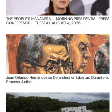
THE PEOPLE’S MAÑANERA — MORNING PRESIDENTIAL PRESS
CONFERENCE — TUESDAY, AUGUST 4, 2026
Juan Orlando Hernández se Defenderá en Libertad Durante su
Proceso Judicial