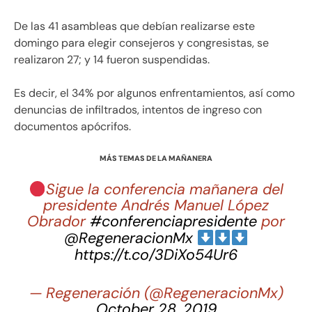
De las 41 asambleas que debían realizarse este
domingo para elegir consejeros y congresistas, se
realizaron 27; y 14 fueron suspendidas.
Es decir, el 34% por algunos enfrentamientos, así como
denuncias de infiltrados, intentos de ingreso con
documentos apócrifos.
MÁS TEMAS DE LA MAÑANERA
Sigue la conferencia mañanera del
presidente Andrés Manuel López
Obrador
#conferenciapresidente
por
@RegeneracionMx
https://t.co/3DiXo54Ur6
— Regeneración (@RegeneracionMx)
October 28, 2019