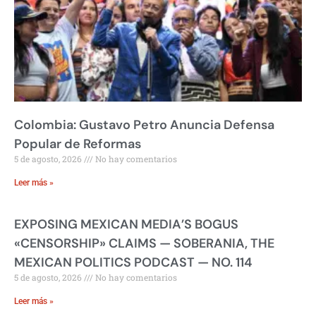
Colombia: Gustavo Petro Anuncia Defensa
Popular de Reformas
5 de agosto, 2026
No hay comentarios
Leer más »
EXPOSING MEXICAN MEDIA’S BOGUS
«CENSORSHIP» CLAIMS — SOBERANIA, THE
MEXICAN POLITICS PODCAST — NO. 114
5 de agosto, 2026
No hay comentarios
Leer más »