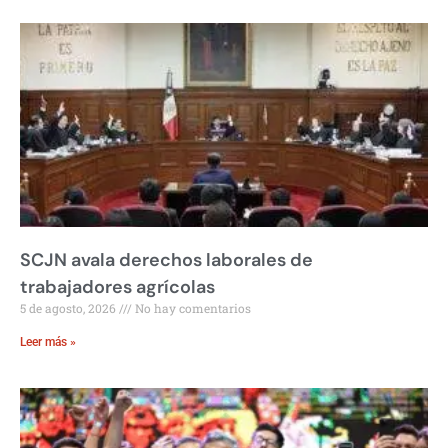
SCJN avala derechos laborales de
trabajadores agrícolas
5 de agosto, 2026
No hay comentarios
Leer más »