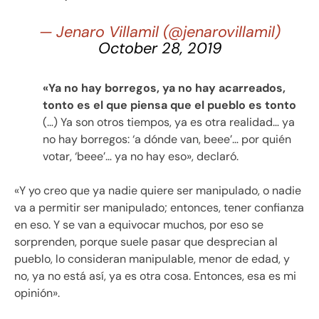
— Jenaro Villamil (@jenarovillamil)
October 28, 2019
«Ya no hay borregos, ya no hay acarreados,
tonto es el que piensa que el pueblo es tonto
(…) Ya son otros tiempos, ya es otra realidad… ya
no hay borregos: ‘a dónde van, beee’… por quién
votar, ‘beee’… ya no hay eso», declaró.
«Y yo creo que ya nadie quiere ser manipulado, o nadie
va a permitir ser manipulado; entonces, tener confianza
en eso. Y se van a equivocar muchos, por eso se
sorprenden, porque suele pasar que desprecian al
pueblo, lo consideran manipulable, menor de edad, y
no, ya no está así, ya es otra cosa. Entonces, esa es mi
opinión».