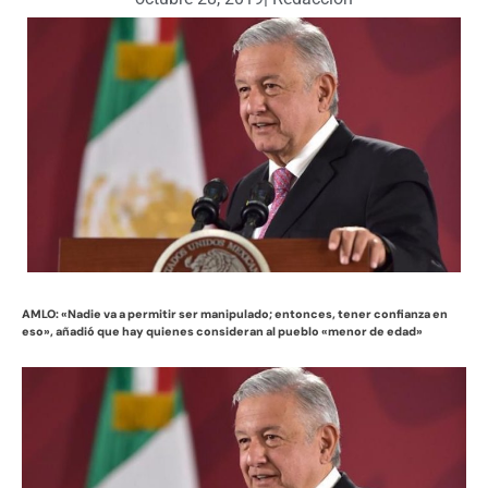
AMLO: «Nadie va a permitir ser manipulado; entonces, tener confianza en
eso», añadió que hay quienes consideran al pueblo «menor de edad»