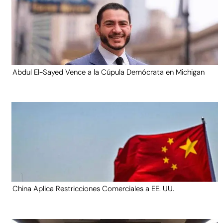
Abdul El-Sayed Vence a la Cúpula Demócrata en Michigan
China Aplica Restricciones Comerciales a EE. UU.