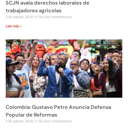
SCJN avala derechos laborales de
trabajadores agrícolas
5 de agosto, 2026
No hay comentarios
Leer más »
Colombia: Gustavo Petro Anuncia Defensa
Popular de Reformas
5 de agosto, 2026
No hay comentarios