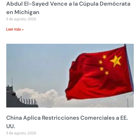
Abdul El-Sayed Vence a la Cúpula Demócrata
en Michigan
5 de agosto, 2026
Leer más »
China Aplica Restricciones Comerciales a EE.
UU.
5 de agosto, 2026