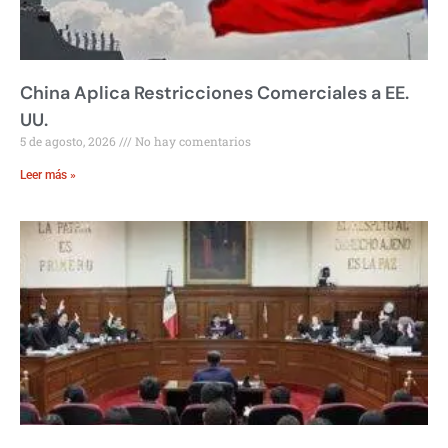
China Aplica Restricciones Comerciales a EE.
UU.
5 de agosto, 2026
No hay comentarios
Leer más »