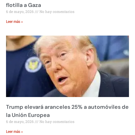
flotilla a Gaza
6 de mayo, 2026
No hay comentarios
Leer más »
Trump elevará aranceles 25% a automóviles de
la Unión Europea
6 de mayo, 2026
No hay comentarios
Leer más »