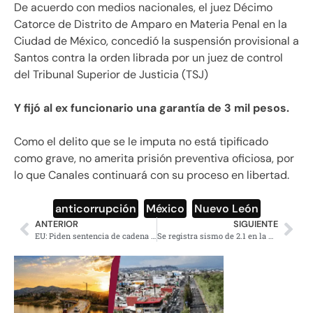
De acuerdo con medios nacionales, el juez Décimo
Catorce de Distrito de Amparo en Materia Penal en la
Ciudad de México, concedió la suspensión provisional a
Santos contra la orden librada por un juez de control
del Tribunal Superior de Justicia (TSJ)
Y fijó al ex funcionario una garantía de 3 mil pesos.
Como el delito que se le imputa no está tipificado
como grave, no amerita prisión preventiva oficiosa, por
lo que Canales continuará con su proceso en libertad.
anticorrupción
,
México
,
Nuevo León
ANTERIOR
SIGUIENTE
EU: Piden sentencia de cadena perpetua y 30 años más para ‘El Chapo’
Se registra sismo de 2.1 en la Alcaldía Miguel Hidalgo