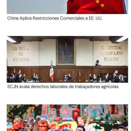
China Aplica Restricciones Comerciales a EE. UU.
SCJN avala derechos laborales de trabajadores agrícolas