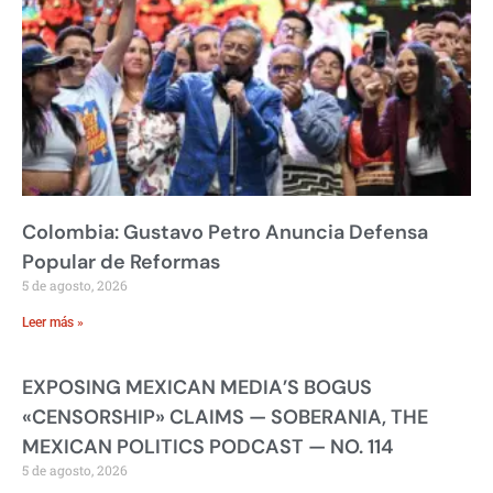
Colombia: Gustavo Petro Anuncia Defensa
Popular de Reformas
5 de agosto, 2026
Leer más »
EXPOSING MEXICAN MEDIA’S BOGUS
«CENSORSHIP» CLAIMS — SOBERANIA, THE
MEXICAN POLITICS PODCAST — NO. 114
5 de agosto, 2026