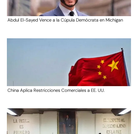
Abdul El-Sayed Vence a la Cúpula Demócrata en Michigan
China Aplica Restricciones Comerciales a EE. UU.