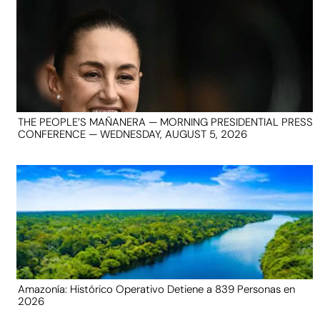
THE PEOPLE’S MAÑANERA — MORNING PRESIDENTIAL PRESS
CONFERENCE — WEDNESDAY, AUGUST 5, 2026
Amazonía: Histórico Operativo Detiene a 839 Personas en
2026