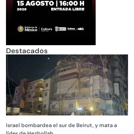
Destacados
Israel bombardea el sur de Beirut, y mata a
líder de Hezbollah