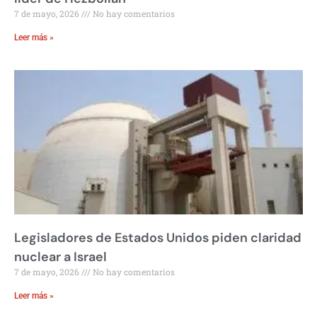
7 de mayo, 2026
No hay comentarios
Leer más »
Legisladores de Estados Unidos piden claridad
nuclear a Israel
7 de mayo, 2026
No hay comentarios
Leer más »