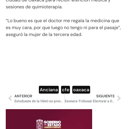
sesiones de quimioterapia.
“Lo bueno es que el doctor me regala la medicina que
es muy cara, por que luego no tengo ni para el pasaje”,
aseguró la mujer de la tercera edad.
Anciana
,
cfe
,
oaxaca
ANTERIOR
SIGUIENTE
Estudiante de la UdeG no presenta examen profesional, por no vestir ‘adecuadamente’
Exonera Tribunal Electoral a Del Mazo por entrega masiva de Salario Rosa