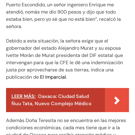
Puerto Escondido, un señor ingeniero Enrique me
atendió, nomás me dio 900 pesos y dijo que todo
estaba bien, pero yo sé que no está bien”, recalcó la
señora.
Debido a esta situación, la señora exige que el
gobernador del estado Alejandro Murat y su esposa
Ivette Morán de Murat presidenta del DIF estatal que
intervengan para que la CFE le dé una indemnización
justa por aprovecharse de sus tierras, indica una
publicación de
El Imparcial.
LEER MÁS:
Oaxaca: Ciudad Salud
Ñuu Tata, Nuevo Complejo Médico
Además Doña Teresita no se encuentra en las mejores
condiciones económicas, cada mes tiene que ir a la
ciudad de Oaxaca para recibir atención médica y