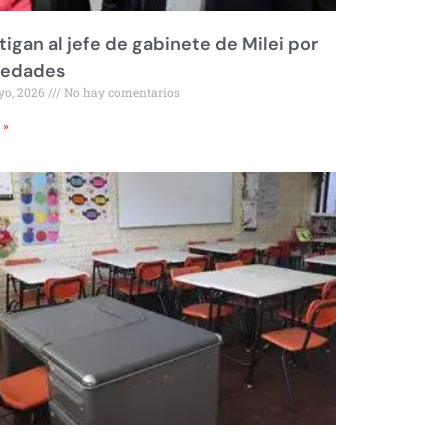
tigan al jefe de gabinete de Milei por
iedades
yo, 2026
No hay comentarios
 »