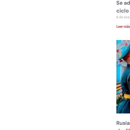
Se ad
ciclo
8 de ma
Leer más
Rusia