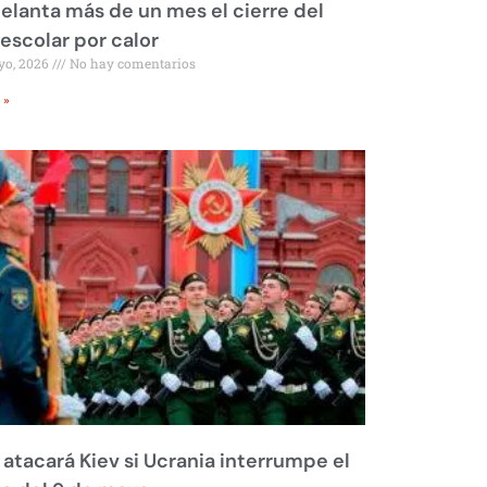
elanta más de un mes el cierre del
 escolar por calor
yo, 2026
No hay comentarios
 »
 atacará Kiev si Ucrania interrumpe el