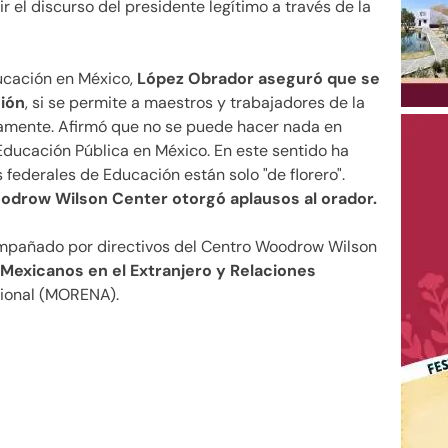
r el discurso del presidente legítimo a través de la
ucación en México,
López Obrador
aseguró que se
ción
, si se permite a maestros y trabajadores de la
camente.
Afirmó que no se puede hacer nada en
Educación Pública en México. En este sentido ha
federales de Educación están solo "de florero".
oodrow Wilson Center otorgó aplausos al orador.
ompañado por directivos del Centro Woodrow Wilson
Mexicanos en el Extranjero y Relaciones
ional (MORENA).