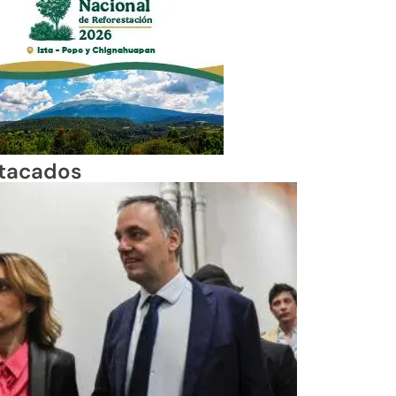
tacados