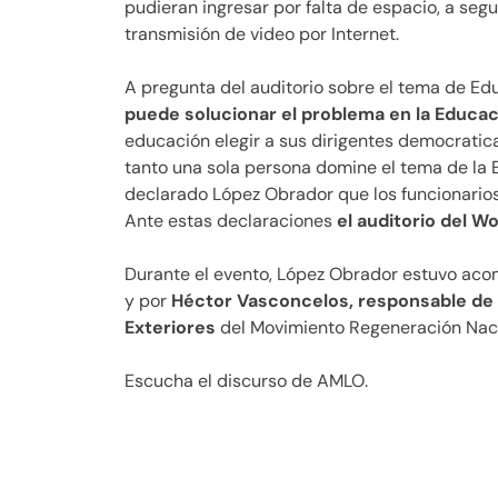
pudieran ingresar por falta de espacio, a segui
transmisión de video por Internet.
A pregunta del auditorio sobre el tema de Ed
puede solucionar el problema en la Educa
educación elegir a sus dirigentes democrati
tanto una sola persona domine el tema de la 
declarado López Obrador que los funcionarios 
Ante estas declaraciones
el auditorio del W
Durante el evento, López Obrador estuvo ac
y por
Héctor Vasconcelos, responsable de 
Exteriores
del Movimiento Regeneración Nac
Escucha el discurso de AMLO.