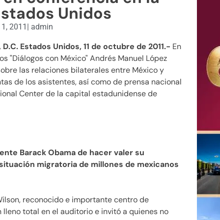
Estados Unidos
11, 2011
|
admin
D.C. Estados Unidos, 11 de octubre de 2011.-
En
los "Diálogos con México" Andrés Manuel López
bre las relaciones bilaterales entre México y
tas de los asistentes, así como de prensa nacional
ional Center de la capital estadunidense de
dente Barack Obama de hacer valer su
situación migratoria de millones de mexicanos
ilson, reconocido e importante centro de
lleno total en el auditorio e invitó a quienes no