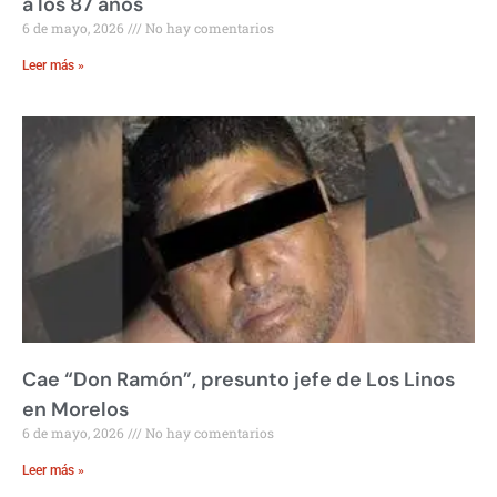
a los 87 años
6 de mayo, 2026
No hay comentarios
Leer más »
Cae “Don Ramón”, presunto jefe de Los Linos
en Morelos
6 de mayo, 2026
No hay comentarios
Leer más »