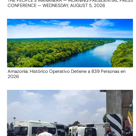
THE PEOPLE’S MAÑANERA — MORNING PRESIDENTIAL PRESS
CONFERENCE — WEDNESDAY, AUGUST 5, 2026
Amazonía: Histórico Operativo Detiene a 839 Personas en
2026