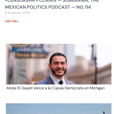
«CENSORSHIP» CLAIMS — SOBERANIA, THE
MEXICAN POLITICS PODCAST — NO. 114
5 de agosto, 2026
Leer más »
Abdul El-Sayed Vence a la Cúpula Demócrata en Michigan