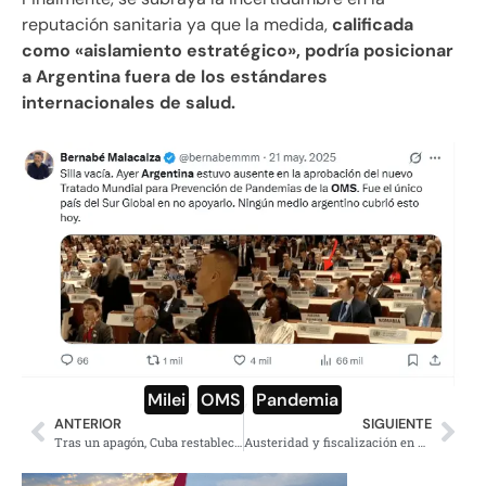
reputación sanitaria ya que la medida,
calificada
como «aislamiento estratégico», podría posicionar
a Argentina fuera de los estándares
internacionales de salud.
Milei
,
OMS
,
Pandemia
ANTERIOR
SIGUIENTE
Tras un apagón, Cuba restablece gradualmente la electricidad
Austeridad y fiscalización en materia electoral: Plan B