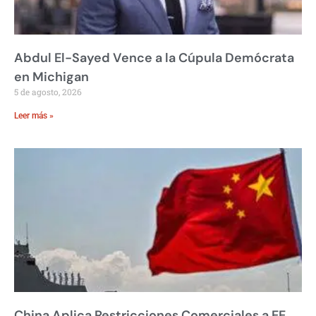
Abdul El-Sayed Vence a la Cúpula Demócrata
en Michigan
5 de agosto, 2026
Leer más »
China Aplica Restricciones Comerciales a EE.