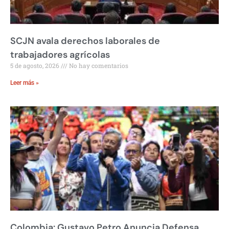
SCJN avala derechos laborales de
trabajadores agrícolas
5 de agosto, 2026
No hay comentarios
Leer más »
Colombia: Gustavo Petro Anuncia Defensa