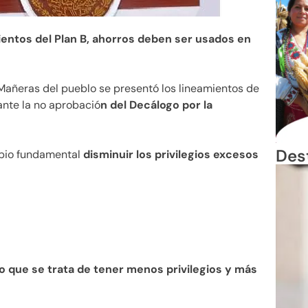
entos del Plan B, ahorros deben ser usados en
Mañeras del pueblo se presentó los lineamientos de
ante la no aprobació
n del Decálogo por la
Des
ipio fundamental
disminuir los privilegios excesos
jo que se trata de tener menos privilegios y más