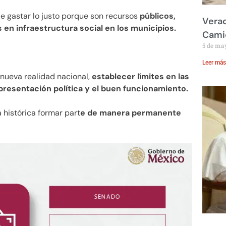
e gastar lo justo porque son recursos
públicos,
Verac
en infraestructura social en los municipios.
Cami
5 de ma
Leer más
 nueva realidad nacional,
establecer límites en las
presentación política y el buen funcionamiento.
histórica formar part
e de manera permanente