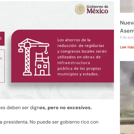
Nueva
Asent
5 de ma
Leer más
ales deben ser dign
os, pero no excesivos.
a presidenta. No puede ser gobierno rico con