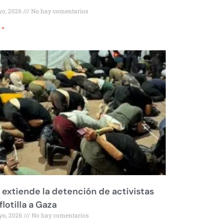
yo, 2026
No hay comentarios
 »
l extiende la detención de activistas
flotilla a Gaza
yo, 2026
No hay comentarios