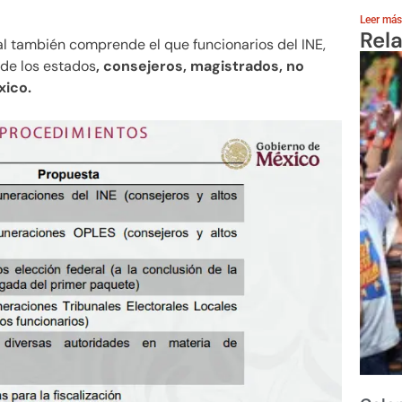
Leer más
Rel
al también comprende el que funcionarios del INE,
 de los estados
, consejeros, magistrados, no
xico.