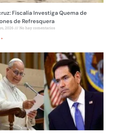
ruz: Fiscalía Investiga Quema de
ones de Refresquera
yo, 2026
No hay comentarios
 »