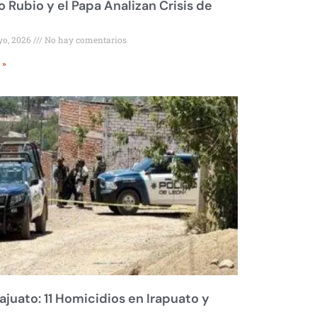
 Rubio y el Papa Analizan Crisis de
yo, 2026
No hay comentarios
 »
juato: 11 Homicidios en Irapuato y