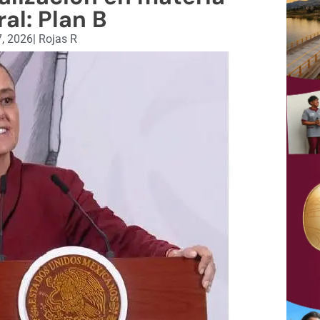
ral: Plan B
, 2026
|
Rojas R