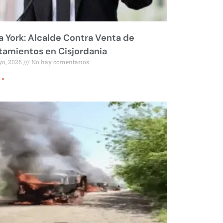
 York: Alcalde Contra Venta de
amientos en Cisjordania
yo, 2026
No hay comentarios
 »