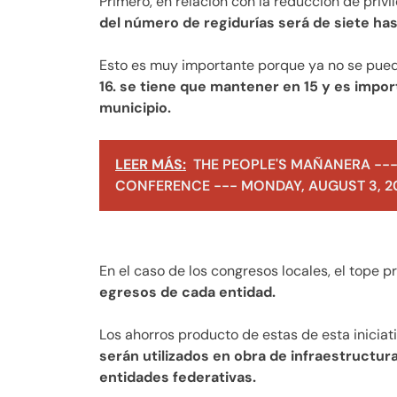
Primero, en relación con la reducción de privil
del número de regidurías será de siete ha
Esto es muy importante porque ya no se pued
16. se tiene que mantener en 15 y es import
municipio.
LEER MÁS:
THE PEOPLE'S MAÑANERA ---
CONFERENCE --- MONDAY, AUGUST 3, 2
En el caso de los congresos locales, el tope 
egresos de cada entidad.
Los ahorros producto de estas de esta iniciat
serán utilizados en obra de infraestructura
entidades federativas.