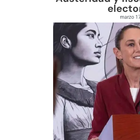
electo
marzo 17