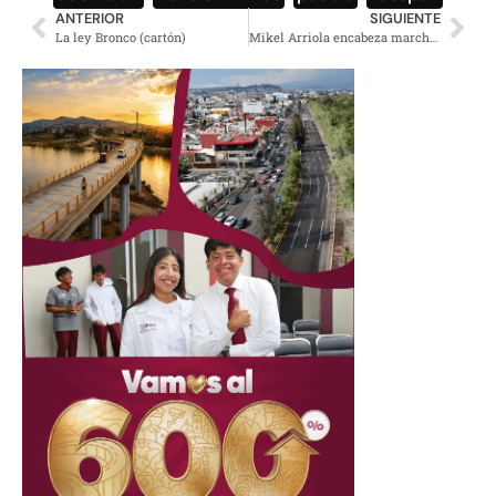
ANTERIOR
SIGUIENTE
La ley Bronco (cartón)
Mikel Arriola encabeza marcha antiabortista en CDMX