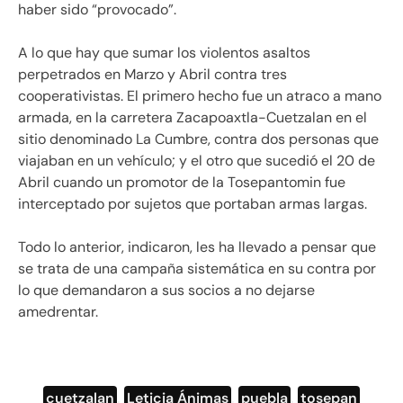
haber sido “provocado”.
A lo que hay que sumar los violentos asaltos
perpetrados en Marzo y Abril contra tres
cooperativistas. El primero hecho fue un atraco a mano
armada, en la carretera Zacapoaxtla-Cuetzalan en el
sitio denominado La Cumbre, contra dos personas que
viajaban en un vehículo; y el otro que sucedió el 20 de
Abril cuando un promotor de la Tosepantomin fue
interceptado por sujetos que portaban armas largas.
Todo lo anterior, indicaron, les ha llevado a pensar que
se trata de una campaña sistemática en su contra por
lo que demandaron a sus socios a no dejarse
amedrentar.
cuetzalan
,
Leticia Ánimas
,
puebla
,
tosepan