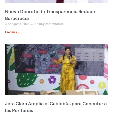
Nuevo Decreto de Transparencia Reduce
Burocracia
4 de agosto, 2026
No hay comentarios
Leer más »
Jefa Clara Amplía el Cablebús para Conectar a
las Periferias