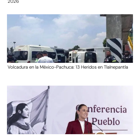
2026
Volcadura en la México-Pachuca: 13 Heridos en Tlalnepantla