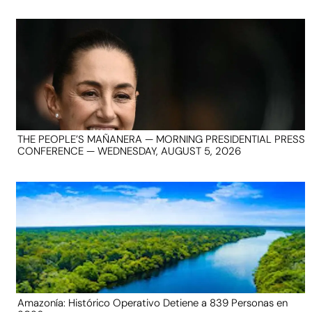
THE PEOPLE’S MAÑANERA — MORNING PRESIDENTIAL PRESS
CONFERENCE — WEDNESDAY, AUGUST 5, 2026
Amazonía: Histórico Operativo Detiene a 839 Personas en