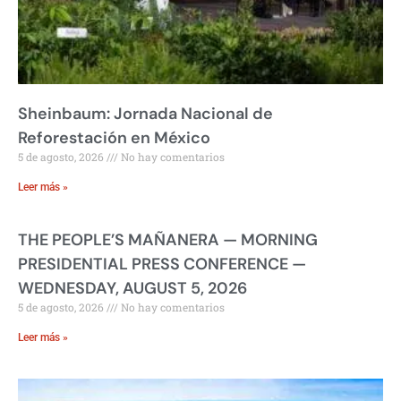
Sheinbaum: Jornada Nacional de
Reforestación en México
5 de agosto, 2026
No hay comentarios
Leer más »
THE PEOPLE’S MAÑANERA — MORNING
PRESIDENTIAL PRESS CONFERENCE —
WEDNESDAY, AUGUST 5, 2026
5 de agosto, 2026
No hay comentarios
Leer más »