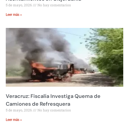
5 de mayo, 2026
No hay comentarios
Leer más »
Veracruz: Fiscalía Investiga Quema de
Camiones de Refresquera
5 de mayo, 2026
No hay comentarios
Leer más »