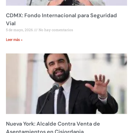
CDMX: Fondo Internacional para Seguridad
Vial
5 de mayo, 2026
No hay comentarios
Leer más »
Nueva York: Alcalde Contra Venta de
Asentamientos en Cisjordania