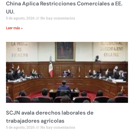
China Aplica Restricciones Comerciales a EE.
UU.
5 de agosto, 2026
No hay comentarios
Leer más »
SCJN avala derechos laborales de
trabajadores agrícolas
5 de agosto, 2026
No hay comentarios