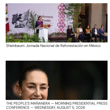
Sheinbaum: Jornada Nacional de Reforestación en México
THE PEOPLE’S MAÑANERA — MORNING PRESIDENTIAL PRESS
CONFERENCE — WEDNESDAY, AUGUST 5, 2026