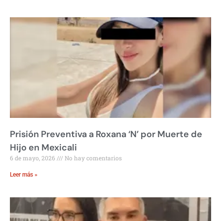
Prisión Preventiva a Roxana ‘N’ por Muerte de
Hijo en Mexicali
6 de mayo, 2026
No hay comentarios
Leer más »