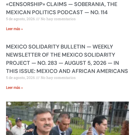
«CENSORSHIP» CLAIMS — SOBERANIA, THE
MEXICAN POLITICS PODCAST — NO. 114
5 de agosto, 2026
No hay comentarios
Leer más »
MEXICO SOLIDARITY BULLETIN — WEEKLY
NEWSLETTER OF THE MEXICO SOLIDARITY
PROJECT — NO. 283 — AUGUST 5, 2026 — IN
THIS ISSUE: MEXICO AND AFRICAN AMERICANS
5 de agosto, 2026
No hay comentarios
Leer más »