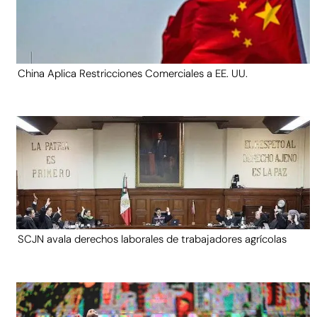
China Aplica Restricciones Comerciales a EE. UU.
SCJN avala derechos laborales de trabajadores agrícolas