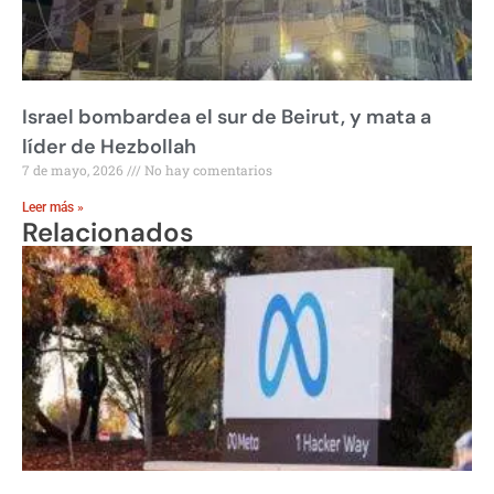
Israel bombardea el sur de Beirut, y mata a
líder de Hezbollah
7 de mayo, 2026
No hay comentarios
Leer más »
Relacionados