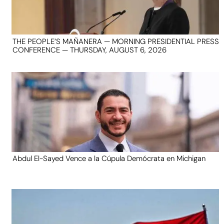
THE PEOPLE’S MAÑANERA — MORNING PRESIDENTIAL PRESS
CONFERENCE — THURSDAY, AUGUST 6, 2026
Abdul El-Sayed Vence a la Cúpula Demócrata en Michigan