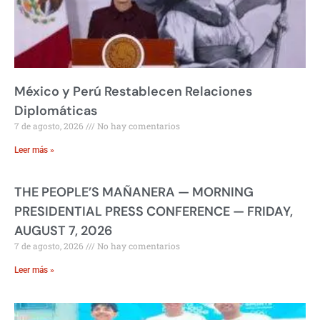
México y Perú Restablecen Relaciones
Diplomáticas
7 de agosto, 2026
No hay comentarios
Leer más »
THE PEOPLE’S MAÑANERA — MORNING
PRESIDENTIAL PRESS CONFERENCE — FRIDAY,
AUGUST 7, 2026
7 de agosto, 2026
No hay comentarios
Leer más »