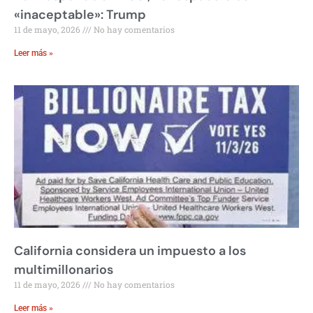
«inaceptable»: Trump
11 de mayo, 2026
No hay comentarios
Leer más »
California considera un impuesto a los
multimillonarios
11 de mayo, 2026
No hay comentarios
Leer más »