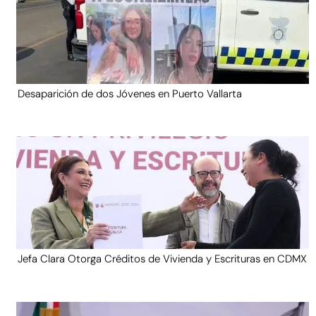
Desaparición de dos Jóvenes en Puerto Vallarta
Jefa Clara Otorga Créditos de Vivienda y Escrituras en CDMX