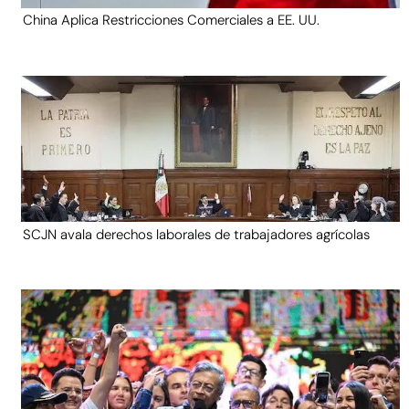
China Aplica Restricciones Comerciales a EE. UU.
SCJN avala derechos laborales de trabajadores agrícolas