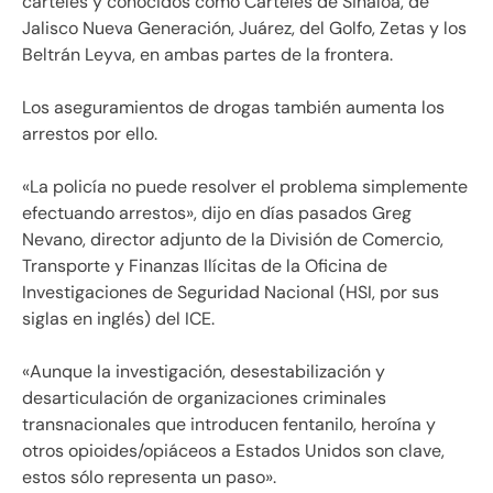
cárteles y conocidos como Cárteles de Sinaloa, de
Jalisco Nueva Generación, Juárez, del Golfo, Zetas y los
Beltrán Leyva, en ambas partes de la frontera.
Los aseguramientos de drogas también aumenta los
arrestos por ello.
«La policía no puede resolver el problema simplemente
efectuando arrestos», dijo en días pasados Greg
Nevano, director adjunto de la División de Comercio,
Transporte y Finanzas Ilícitas de la Oficina de
Investigaciones de Seguridad Nacional (HSI, por sus
siglas en inglés) del ICE.
«Aunque la investigación, desestabilización y
desarticulación de organizaciones criminales
transnacionales que introducen fentanilo, heroína y
otros opioides/opiáceos a Estados Unidos son clave,
estos sólo representa un paso».