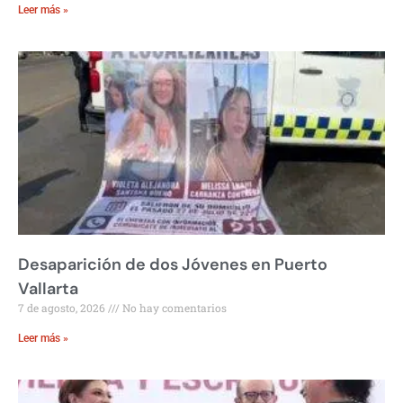
Leer más »
Desaparición de dos Jóvenes en Puerto
Vallarta
7 de agosto, 2026
No hay comentarios
Leer más »