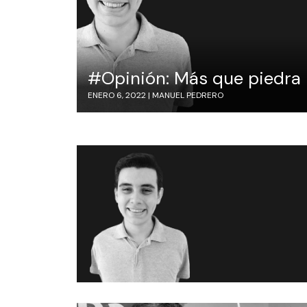
#Opinión: Más que piedra
ENERO 6, 2022 |
MANUEL PEDRERO