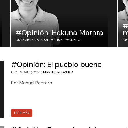
#
#Opinión: Hakuna Matata
m
DICIEMBRE 28, 2021 |
MANUEL PEDRERO
DIC
#Opinión: El pueblo bueno
DICIEMBRE 7, 2021 |
MANUEL PEDRERO
Por Manuel Pedrero
LEER MÁS