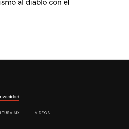
smo al diablo con el
rivacidad
ULTURA MX
VIDEOS