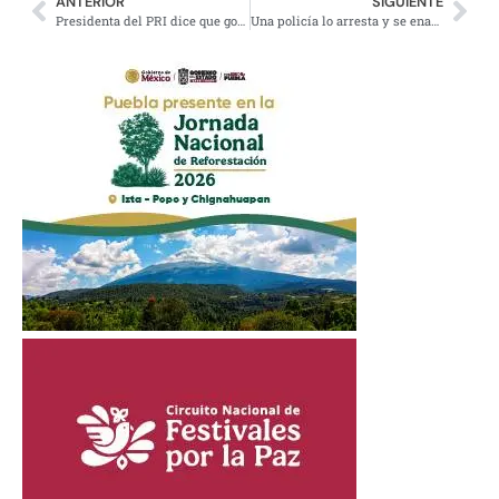
ANTERIOR
SIGUIENTE
Presidenta del PRI dice que gobierno de AMLO es autoritario
Una policía lo arresta y se enamora de él por su acento norteño