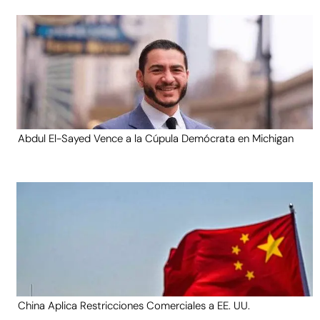
Abdul El-Sayed Vence a la Cúpula Demócrata en Michigan
China Aplica Restricciones Comerciales a EE. UU.