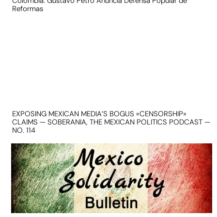
Colombia: Gustavo Petro Anuncia Defensa Popular de
Reformas
EXPOSING MEXICAN MEDIA’S BOGUS «CENSORSHIP»
CLAIMS — SOBERANIA, THE MEXICAN POLITICS PODCAST —
NO. 114