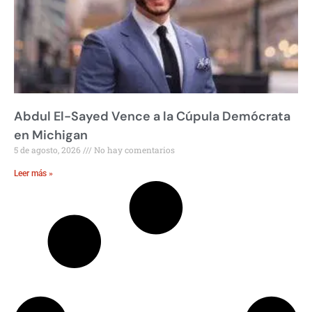
Abdul El-Sayed Vence a la Cúpula Demócrata
en Michigan
5 de agosto, 2026
No hay comentarios
Leer más »