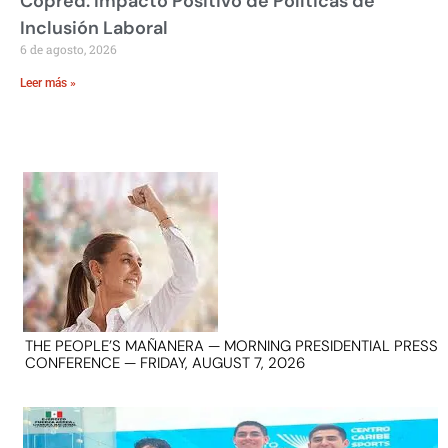
Copred: Impacto Positivo de Políticas de
Inclusión Laboral
6 de agosto, 2026
Leer más »
THE PEOPLE’S MAÑANERA — MORNING PRESIDENTIAL PRESS
CONFERENCE — FRIDAY, AUGUST 7, 2026