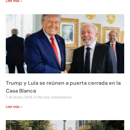
Leer más »
Trump y Lula se reúnen a puerta cerrada en la
Casa Blanca
7 de mayo, 2026
No hay comentarios
Leer más »