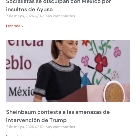
Socialistas se disculpan con México por
insultos de Ayuso
7 de mayo, 2026
No hay comentarios
Leer más »
Sheinbaum contesta a las amenazas de
intervención de Trump
7 de mayo, 2026
No hay comentarios