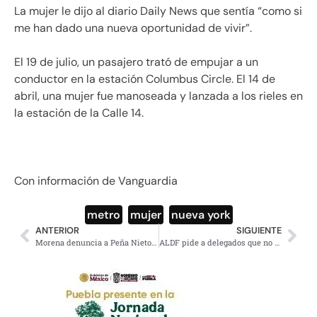
La mujer le dijo al diario Daily News que sentía “como si
me han dado una nueva oportunidad de vivir”.
El 19 de julio, un pasajero trató de empujar a un
conductor en la estación Columbus Circle. El 14 de
abril, una mujer fue manoseada y lanzada a los rieles en
la estación de la Calle 14.
Con información de Vanguardia
metro
,
mujer
,
nueva york
ANTERIOR
SIGUIENTE
Morena denuncia a Peña Nieto y PRI por ‘financiamiento ilegal’ de Odebrecht
ALDF pide a delegados que no contraten a bandas de narcocorridos para fiestas patrias