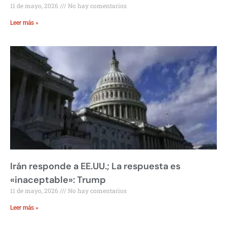
11 de mayo, 2026
No hay comentarios
Leer más »
Irán responde a EE.UU.; La respuesta es
«inaceptable»: Trump
11 de mayo, 2026
No hay comentarios
Leer más »