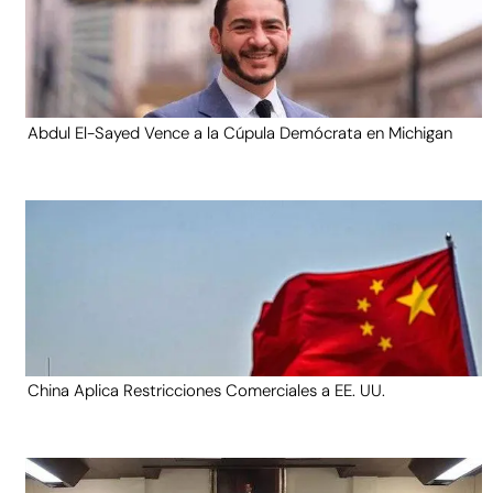
Abdul El-Sayed Vence a la Cúpula Demócrata en Michigan
China Aplica Restricciones Comerciales a EE. UU.