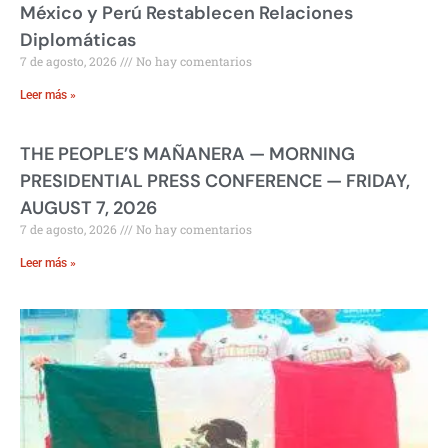
México y Perú Restablecen Relaciones
Diplomáticas
7 de agosto, 2026
No hay comentarios
Leer más »
THE PEOPLE’S MAÑANERA — MORNING
PRESIDENTIAL PRESS CONFERENCE — FRIDAY,
AUGUST 7, 2026
7 de agosto, 2026
No hay comentarios
Leer más »