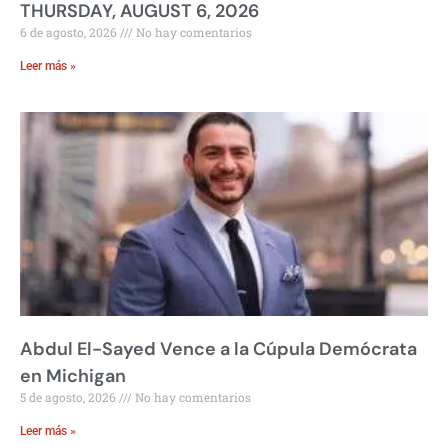
THURSDAY, AUGUST 6, 2026
6 de agosto, 2026
No hay comentarios
Leer más »
Abdul El-Sayed Vence a la Cúpula Demócrata
en Michigan
5 de agosto, 2026
No hay comentarios
Leer más »