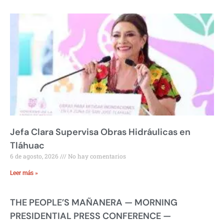
Jefa Clara Supervisa Obras Hidráulicas en
Tláhuac
6 de agosto, 2026
No hay comentarios
Leer más »
THE PEOPLE’S MAÑANERA — MORNING
PRESIDENTIAL PRESS CONFERENCE —