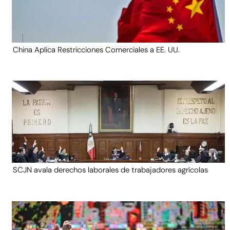
China Aplica Restricciones Comerciales a EE. UU.
SCJN avala derechos laborales de trabajadores agrícolas