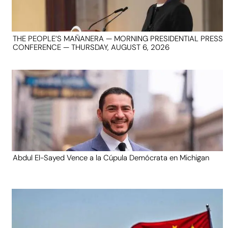
THE PEOPLE’S MAÑANERA — MORNING PRESIDENTIAL PRESS
CONFERENCE — THURSDAY, AUGUST 6, 2026
Abdul El-Sayed Vence a la Cúpula Demócrata en Michigan