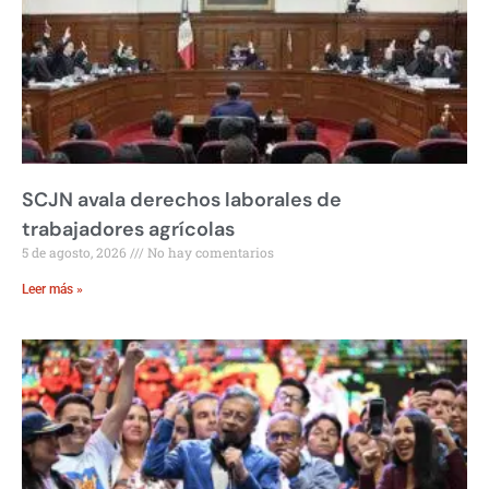
SCJN avala derechos laborales de
trabajadores agrícolas
5 de agosto, 2026
No hay comentarios
Leer más »