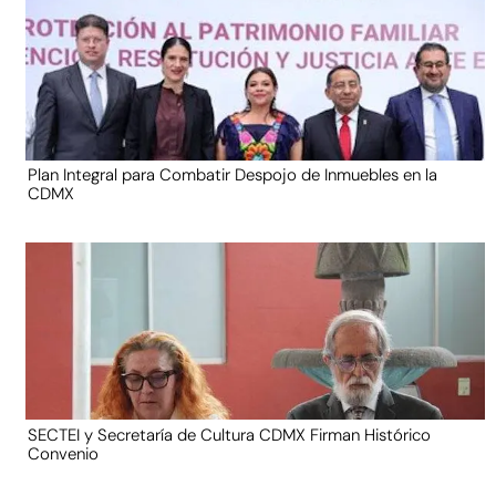
Plan Integral para Combatir Despojo de Inmuebles en la
CDMX
SECTEI y Secretaría de Cultura CDMX Firman Histórico
Convenio