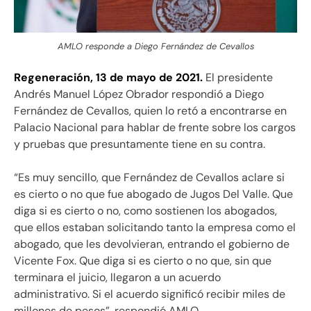
AMLO responde a Diego Fernández de Cevallos
Regeneración, 13 de mayo de 2021.
El presidente
Andrés Manuel López Obrador respondió a Diego
Fernández de Cevallos, quien lo retó a encontrarse en
Palacio Nacional para hablar de frente sobre los cargos
y pruebas que presuntamente tiene en su contra.
“Es muy sencillo, que Fernández de Cevallos aclare si
es cierto o no que fue abogado de Jugos Del Valle. Que
diga si es cierto o no, como sostienen los abogados,
que ellos estaban solicitando tanto la empresa como el
abogado, que les devolvieran, entrando el gobierno de
Vicente Fox. Que diga si es cierto o no que, sin que
terminara el juicio, llegaron a un acuerdo
administrativo. Si el acuerdo significó recibir miles de
millones de pesos”, respondió AMLO.