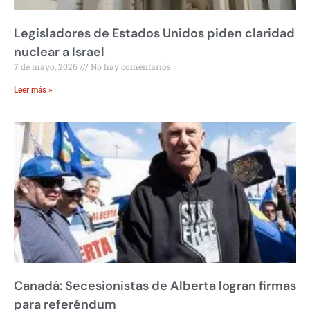
Legisladores de Estados Unidos piden claridad
nuclear a Israel
7 de mayo, 2026
No hay comentarios
Leer más »
Canadá: Secesionistas de Alberta logran firmas
para referéndum