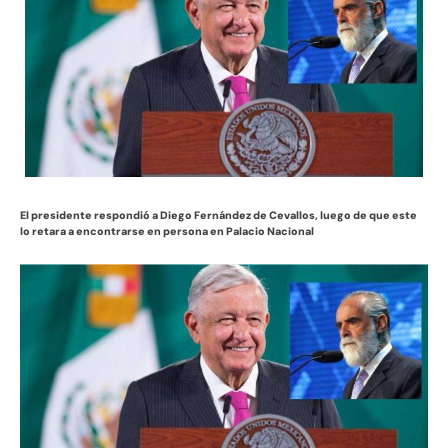
El presidente respondió a Diego Fernández de Cevallos, luego de que este
lo retara a encontrarse en persona en Palacio Nacional