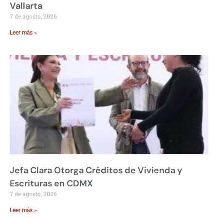
Vallarta
7 de agosto, 2026
Leer más »
Jefa Clara Otorga Créditos de Vivienda y
Escrituras en CDMX
7 de agosto, 2026
Leer más »