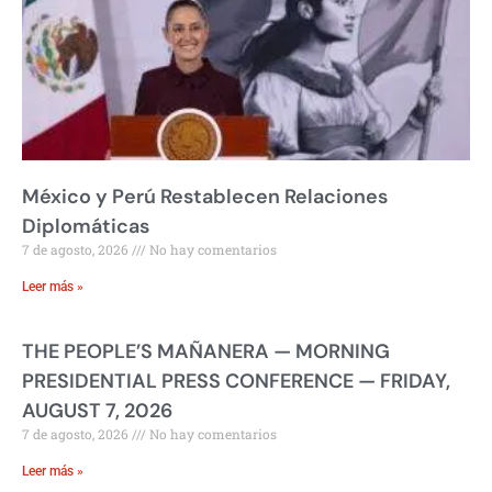
México y Perú Restablecen Relaciones
Diplomáticas
7 de agosto, 2026
No hay comentarios
Leer más »
THE PEOPLE’S MAÑANERA — MORNING
PRESIDENTIAL PRESS CONFERENCE — FRIDAY,
AUGUST 7, 2026
7 de agosto, 2026
No hay comentarios
Leer más »