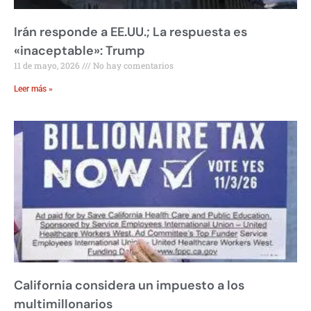
Irán responde a EE.UU.; La respuesta es
«inaceptable»: Trump
11 de mayo, 2026
No hay comentarios
Leer más »
California considera un impuesto a los
multimillonarios