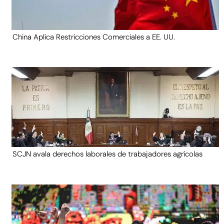
China Aplica Restricciones Comerciales a EE. UU.
SCJN avala derechos laborales de trabajadores agrícolas