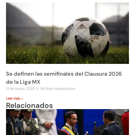
Se definen las semifinales del Clausura 2026
de la Liga MX
11 de mayo, 2026
No hay comentarios
Leer más »
Relacionados