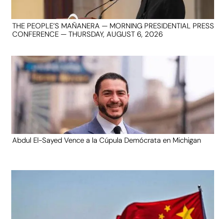
THE PEOPLE’S MAÑANERA — MORNING PRESIDENTIAL PRESS
CONFERENCE — THURSDAY, AUGUST 6, 2026
Abdul El-Sayed Vence a la Cúpula Demócrata en Michigan