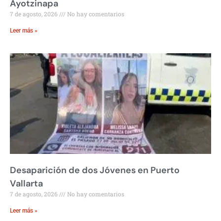
Ayotzinapa
7 de agosto, 2026
No hay comentarios
Leer más »
Desaparición de dos Jóvenes en Puerto
Vallarta
7 de agosto, 2026
No hay comentarios
Leer más »