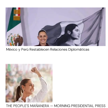
México y Perú Restablecen Relaciones Diplomáticas
THE PEOPLE’S MAÑANERA — MORNING PRESIDENTIAL PRESS