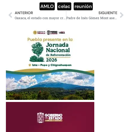
AMLO
,
celac
,
reunión
ANTERIOR
SIGUIENTE
Oaxaca, el estado con mayor crecimiento económico del país: Murat
Padre de Inés Gómez Mont asegura que acusaciones son amañadas