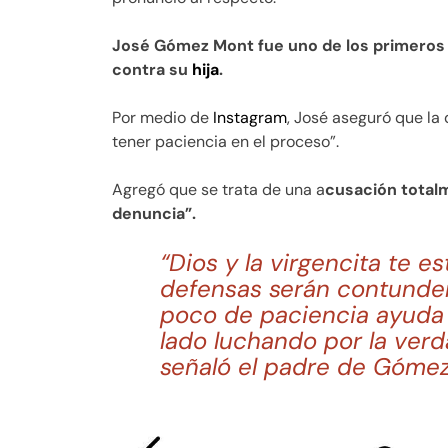
José Gómez Mont fue uno de los primeros 
contra su
hija
.
Por medio de
Instagram
, José aseguró que la
tener paciencia en el proceso”.
Agregó que se trata de una a
cusación total
denuncia”.
“Dios y la virgencita te e
defensas serán contunden
poco de paciencia ayuda 
lado luchando por la verd
señaló el padre de Gómez