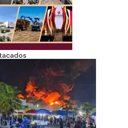
tacados