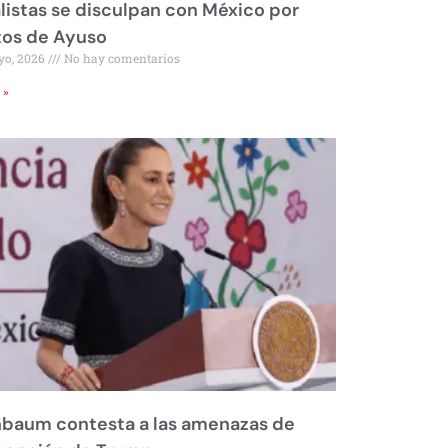
listas se disculpan con México por
tos de Ayuso
yo, 2026
No hay comentarios
 »
nbaum contesta a las amenazas de