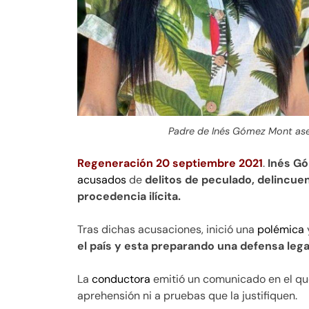
Padre de Inés Gómez Mont as
Regeneración 20 septiembre 2021
.
Inés Gó
acusados
de
delitos de peculado, delincue
procedencia ilícita.
Tras dichas acusaciones, inició una
polémica
el país y esta preparando una defensa lega
La
conductora
emitió un comunicado en el qu
aprehensión ni a pruebas que la justifiquen.