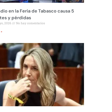
dio en la Feria de Tabasco causa 5
tes y pérdidas
yo, 2026
No hay comentarios
 »