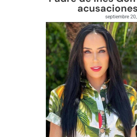
acusacione
septiembre 20