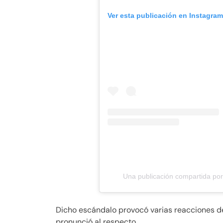
Ver esta publicación en Instagra
Una publicación compartida p
Dicho escándalo provocó varias reacciones de
pronunció al respecto.