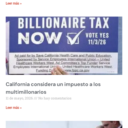
Leer más »
California considera un impuesto a los
multimillonarios
11 de mayo, 2026
No hay comentarios
Leer más »