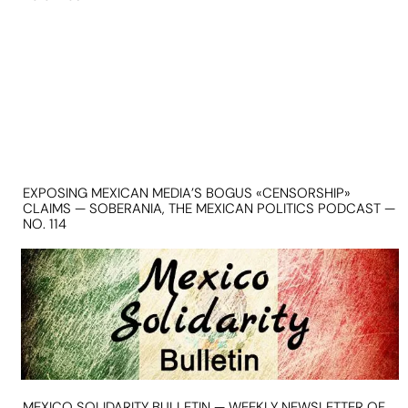
EXPOSING MEXICAN MEDIA’S BOGUS «CENSORSHIP»
CLAIMS — SOBERANIA, THE MEXICAN POLITICS PODCAST —
NO. 114
MEXICO SOLIDARITY BULLETIN — WEEKLY NEWSLETTER OF