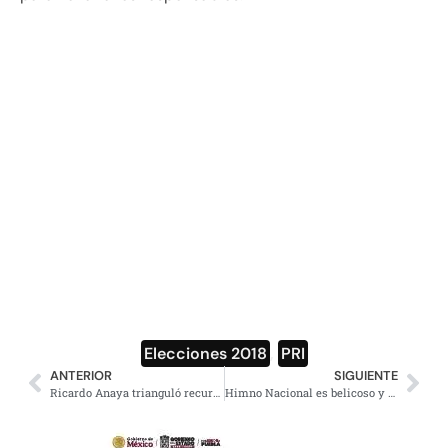
Elecciones 2018
,
PRI
ANTERIOR
SIGUIENTE
Ricardo Anaya trianguló recursos a través de una fundación que el mismo creó
Himno Nacional es belicoso y de un machismo tóxico: conductor de Televisa