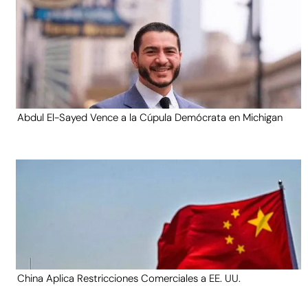
Abdul El-Sayed Vence a la Cúpula Demócrata en Michigan
China Aplica Restricciones Comerciales a EE. UU.