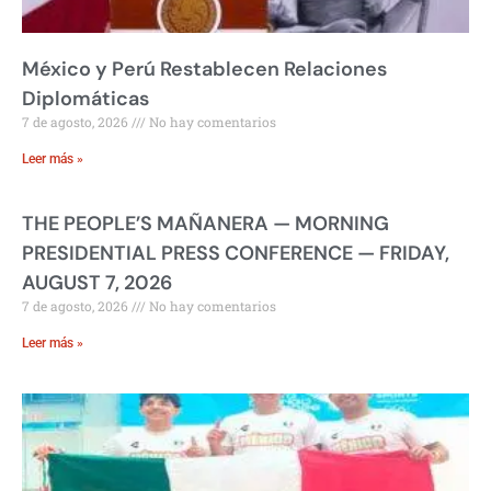
México y Perú Restablecen Relaciones
Diplomáticas
7 de agosto, 2026
No hay comentarios
Leer más »
THE PEOPLE’S MAÑANERA — MORNING
PRESIDENTIAL PRESS CONFERENCE — FRIDAY,
AUGUST 7, 2026
7 de agosto, 2026
No hay comentarios
Leer más »