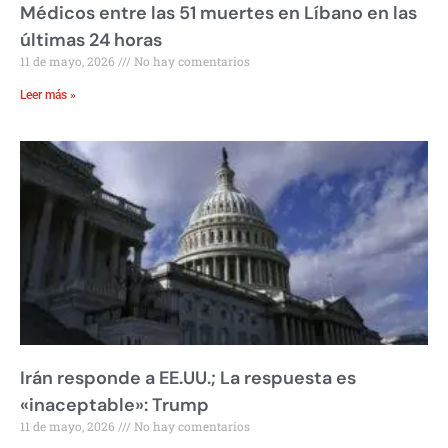
Médicos entre las 51 muertes en Líbano en las
últimas 24 horas
11 de mayo, 2026
No hay comentarios
Leer más »
Irán responde a EE.UU.; La respuesta es
«inaceptable»: Trump
11 de mayo, 2026
No hay comentarios