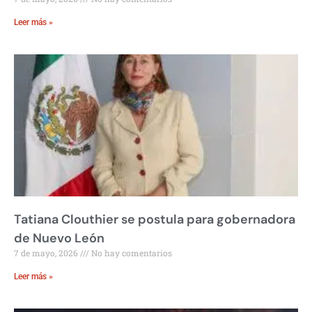
Leer más »
Tatiana Clouthier se postula para gobernadora
de Nuevo León
7 de mayo, 2026
No hay comentarios
Leer más »