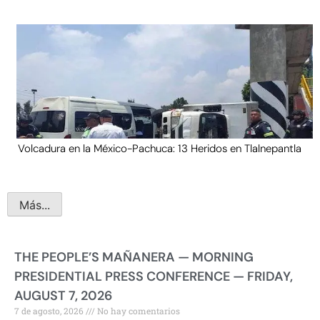
Volcadura en la México-Pachuca: 13 Heridos en Tlalnepantla
Más...
THE PEOPLE’S MAÑANERA — MORNING
PRESIDENTIAL PRESS CONFERENCE — FRIDAY,
AUGUST 7, 2026
7 de agosto, 2026
No hay comentarios