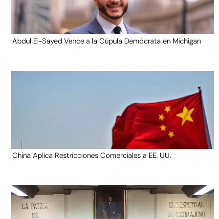
Abdul El-Sayed Vence a la Cúpula Demócrata en Michigan
China Aplica Restricciones Comerciales a EE. UU.