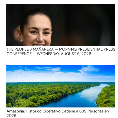
THE PEOPLE’S MAÑANERA — MORNING PRESIDENTIAL PRESS
CONFERENCE — WEDNESDAY, AUGUST 5, 2026
Amazonía: Histórico Operativo Detiene a 839 Personas en
2026