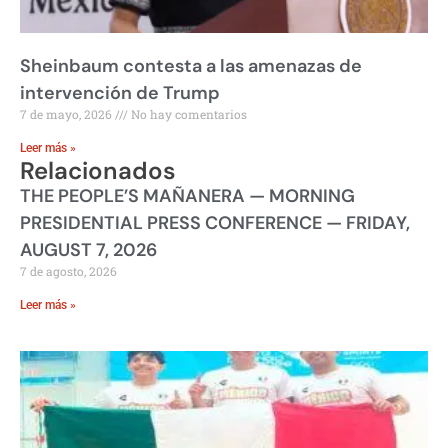
Sheinbaum contesta a las amenazas de
intervención de Trump
7 de mayo, 2026
No hay comentarios
Leer más »
Relacionados
THE PEOPLE’S MAÑANERA — MORNING
PRESIDENTIAL PRESS CONFERENCE — FRIDAY,
AUGUST 7, 2026
7 de agosto, 2026
Leer más »