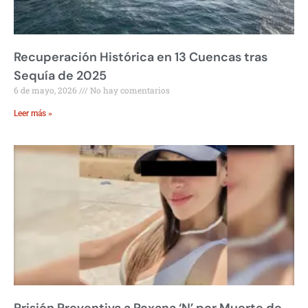
Recuperación Histórica en 13 Cuencas tras
Sequía de 2025
6 de mayo, 2026
No hay comentarios
Leer más »
Prisión Preventiva a Roxana ‘N’ por Muerte de