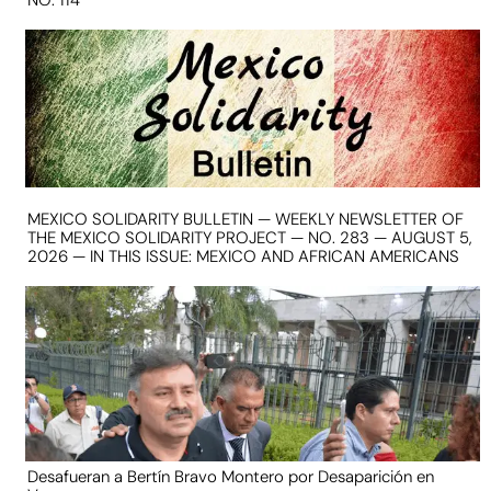
NO. 114
MEXICO SOLIDARITY BULLETIN — WEEKLY NEWSLETTER OF
THE MEXICO SOLIDARITY PROJECT — NO. 283 — AUGUST 5,
2026 — IN THIS ISSUE: MEXICO AND AFRICAN AMERICANS
Desafueran a Bertín Bravo Montero por Desaparición en