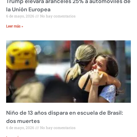
Trump elevará aranceles 25% a automóviles de
la Unión Europea
6 de mayo, 2026
No hay comentarios
Leer más »
Niño de 13 años dispara en escuela de Brasil:
dos muertes
6 de mayo, 2026
No hay comentarios