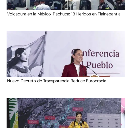
Volcadura en la México-Pachuca: 13 Heridos en Tlalnepantla
Nuevo Decreto de Transparencia Reduce Burocracia