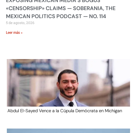
EXPOSING MEXICAN MEDIA’S BOGUS
«CENSORSHIP» CLAIMS — SOBERANIA, THE
MEXICAN POLITICS PODCAST — NO. 114
5 de agosto, 2026
Leer más »
Abdul El-Sayed Vence a la Cúpula Demócrata en Michigan