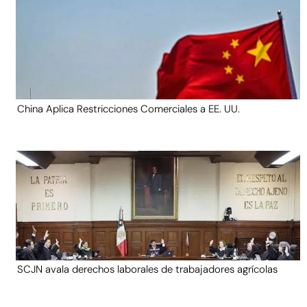
China Aplica Restricciones Comerciales a EE. UU.
SCJN avala derechos laborales de trabajadores agrícolas