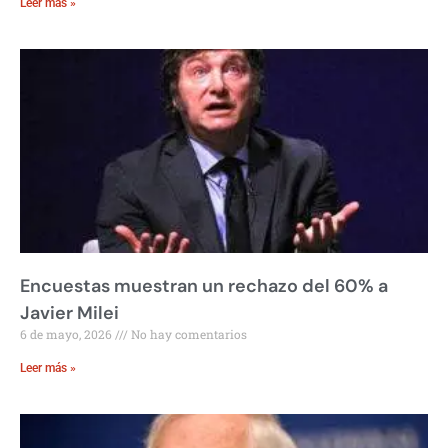
Leer más »
Encuestas muestran un rechazo del 60% a
Javier Milei
6 de mayo, 2026
No hay comentarios
Leer más »