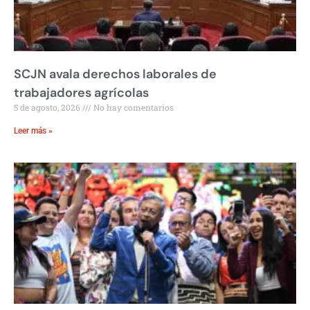
SCJN avala derechos laborales de
trabajadores agrícolas
5 de agosto, 2026
No hay comentarios
Leer más »