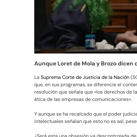
Aunque Loret de Mola y Brozo dicen q
La
Suprema Corte de Justicia de la Nación
(SC
que, en sus programas, se diferencie el conten
resolución que señala que «los derechos de l
ética de las empresas de comunicaciones».
Y aunque se ha recalcado que el poder judicia
intelectuales señalan que esto no es así, pese
¿Será esta una obsesión ya descontrolada de 