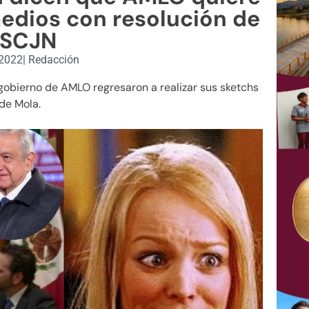
medios con resolución de
 SCJN
 2022
|
Redacción
gobierno de AMLO regresaron a realizar sus sketchs
de Mola.