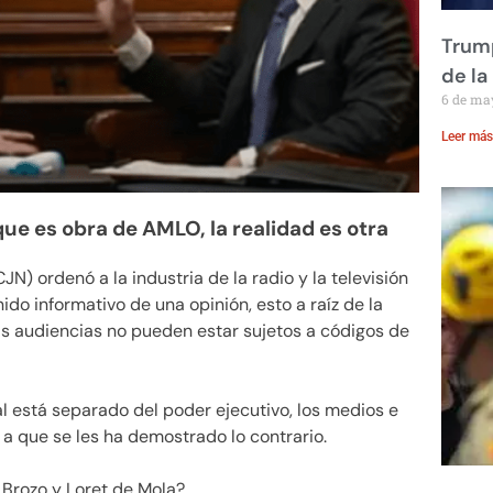
Trump
de la
6 de ma
Leer más
ue es obra de AMLO, la realidad es otra
JN) ordenó a la industria de la radio y la televisión
ido informativo de una opinión, esto a raíz de la
as audiencias no pueden estar sujetos a códigos de
l está separado del poder ejecutivo, los medios e
 a que se les ha demostrado lo contrario.
Brozo y Loret de Mola?