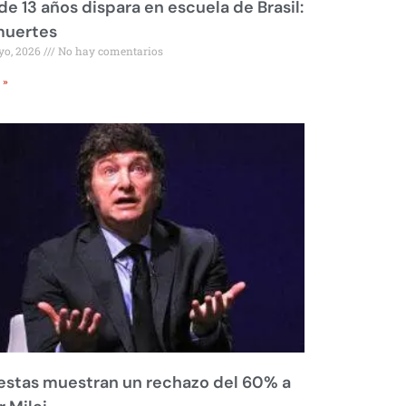
de 13 años dispara en escuela de Brasil:
muertes
yo, 2026
No hay comentarios
 »
stas muestran un rechazo del 60% a