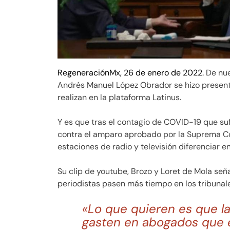
RegeneraciónMx, 26 de enero de 2022.
De nue
Andrés Manuel López Obrador se hizo presente
realizan en la plataforma Latinus.
Y es que tras el contagio de COVID-19 que suf
contra el amparo aprobado por la Suprema Cor
estaciones de radio y televisión diferenciar e
Su clip de youtube, Brozo y Loret de Mola seña
periodistas pasen más tiempo en los tribunale
«Lo que quieren es que 
gasten en abogados que 