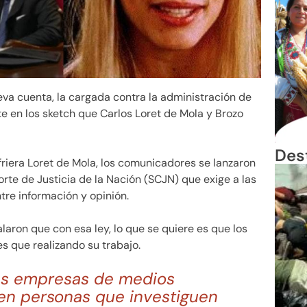
va cuenta, la cargada contra la administración de
 en los sketch que Carlos Loret de Mola y Brozo
Des
riera Loret de Mola, los comunicadores se lanzaron
te de Justicia de la Nación (SCJN) que exige a las
ntre información y opinión.
laron que con esa ley, lo que se quiere es que los
s que realizando su trabajo.
las empresas de medios
en personas que investiguen