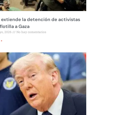
l extiende la detención de activistas
flotilla a Gaza
yo, 2026
No hay comentarios
 »