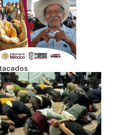
tacados