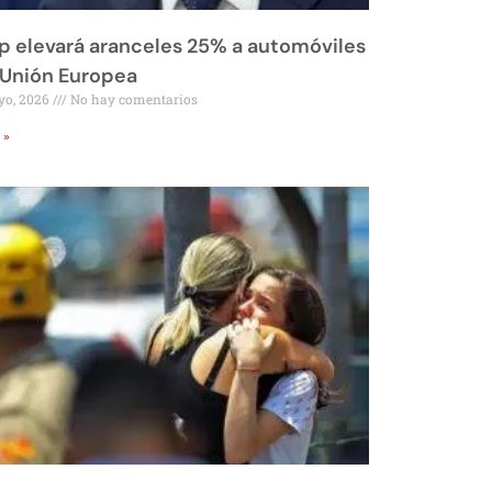
 elevará aranceles 25% a automóviles
 Unión Europea
yo, 2026
No hay comentarios
 »