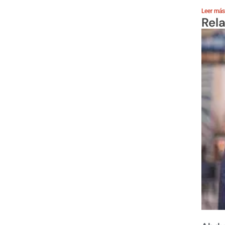
Leer más
Rel