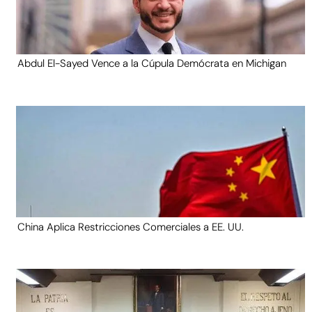
Abdul El-Sayed Vence a la Cúpula Demócrata en Michigan
China Aplica Restricciones Comerciales a EE. UU.