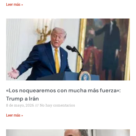
Leer más »
«Los noquearemos con mucha más fuerza»:
Trump a Irán
8 de mayo, 2026
No hay comentarios
Leer más »