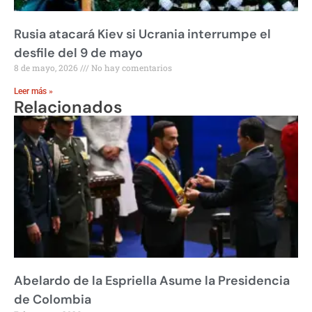
Rusia atacará Kiev si Ucrania interrumpe el
desfile del 9 de mayo
8 de mayo, 2026
No hay comentarios
Leer más »
Relacionados
Abelardo de la Espriella Asume la Presidencia
de Colombia