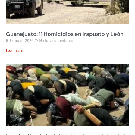
Guanajuato: 11 Homicidios en Irapuato y León
5 de mayo, 2026
No hay comentarios
Leer más »