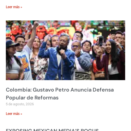
Leer más »
Colombia: Gustavo Petro Anuncia Defensa
Popular de Reformas
5 de agosto, 2026
Leer más »
EXPOSING MEXICAN MEDIA’S BOGUS