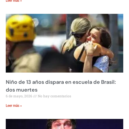
Leer más »
Niño de 13 años dispara en escuela de Brasil:
dos muertes
6 de mayo, 2026
No hay comentarios
Leer más »