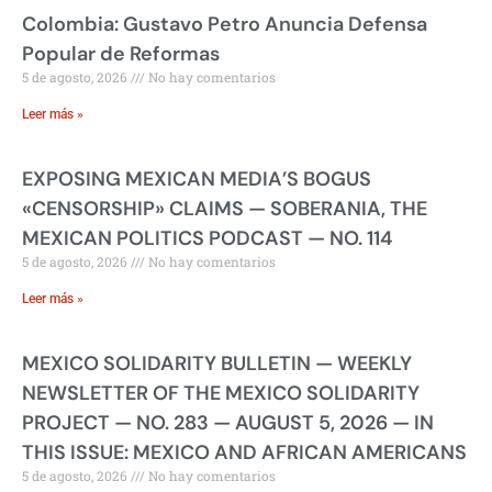
Colombia: Gustavo Petro Anuncia Defensa
Popular de Reformas
5 de agosto, 2026
No hay comentarios
Leer más »
EXPOSING MEXICAN MEDIA’S BOGUS
«CENSORSHIP» CLAIMS — SOBERANIA, THE
MEXICAN POLITICS PODCAST — NO. 114
5 de agosto, 2026
No hay comentarios
Leer más »
MEXICO SOLIDARITY BULLETIN — WEEKLY
NEWSLETTER OF THE MEXICO SOLIDARITY
PROJECT — NO. 283 — AUGUST 5, 2026 — IN
THIS ISSUE: MEXICO AND AFRICAN AMERICANS
5 de agosto, 2026
No hay comentarios