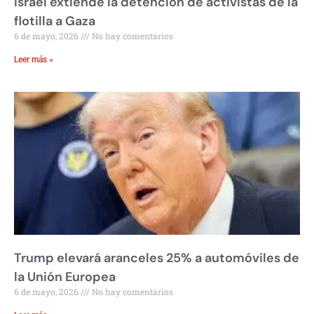
Israel extiende la detención de activistas de la
flotilla a Gaza
6 de mayo, 2026
No hay comentarios
Leer más »
Trump elevará aranceles 25% a automóviles de
la Unión Europea
6 de mayo, 2026
No hay comentarios