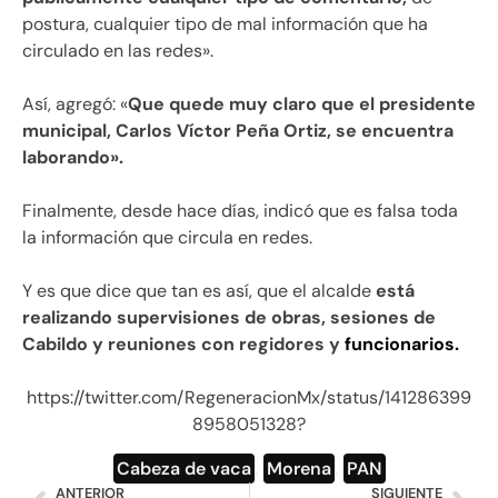
postura, cualquier tipo de mal información que ha
circulado en las redes».
Así, agregó: «
Que quede muy claro que el presidente
municipal, Carlos Víctor Peña Ortiz, se encuentra
laborando».
Finalmente, desde hace días, indicó que es falsa toda
la información que circula en redes.
Y es que dice que tan es así, que el alcalde
está
realizando supervisiones de obras, sesiones de
Cabildo y reuniones con regidores y
funcionarios.
https://twitter.com/RegeneracionMx/status/141286399
8958051328?
Cabeza de vaca
,
Morena
,
PAN
ANTERIOR
SIGUIENTE