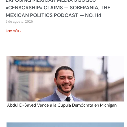
«CENSORSHIP» CLAIMS — SOBERANIA, THE
MEXICAN POLITICS PODCAST — NO. 114
5 de agosto, 2026
Leer más »
Abdul El-Sayed Vence a la Cúpula Demócrata en Michigan