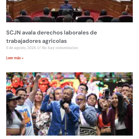
SCJN avala derechos laborales de
trabajadores agrícolas
5 de agosto, 2026
No hay comentarios
Leer más »