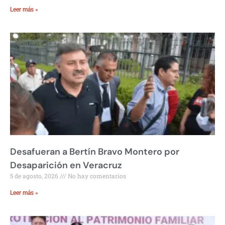
Leer más »
Desafueran a Bertín Bravo Montero por
Desaparición en Veracruz
5 de agosto, 2026
No hay comentarios
Leer más »