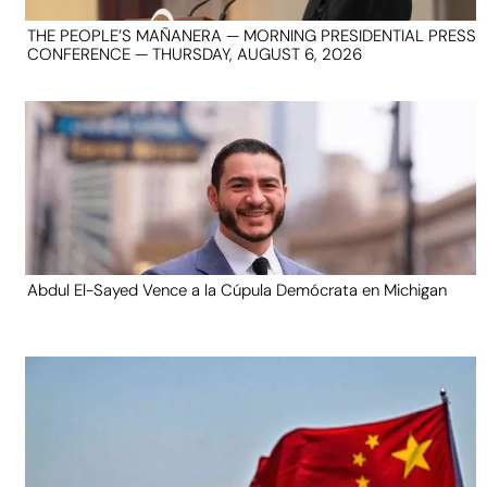
THE PEOPLE’S MAÑANERA — MORNING PRESIDENTIAL PRESS
CONFERENCE — THURSDAY, AUGUST 6, 2026
Abdul El-Sayed Vence a la Cúpula Demócrata en Michigan