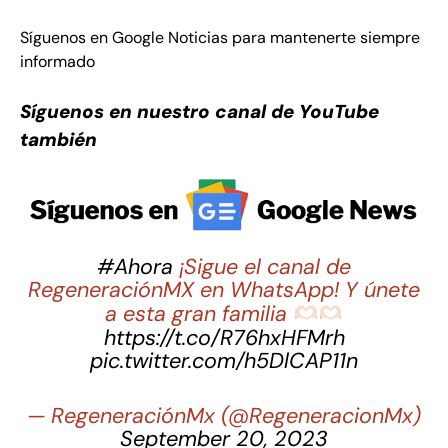
Síguenos en Google Noticias para mantenerte siempre
informado
Síguenos en nuestro canal de YouTube
también
#Ahora
¡Sigue el canal de
RegeneraciónMX en WhatsApp! Y únete
a esta gran familia
https://t.co/R76hxHFMrh
pic.twitter.com/h5DlCAP11n
— RegeneraciónMx (@RegeneracionMx)
September 20, 2023