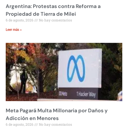
Argentina: Protestas contra Reforma a
Propiedad de Tierra de Milei
6 de agosto, 2026
No hay comentarios
Leer más »
Meta Pagará Multa Millonaria por Daños y
Adicción en Menores
6 de agosto, 2026
No hay comentarios