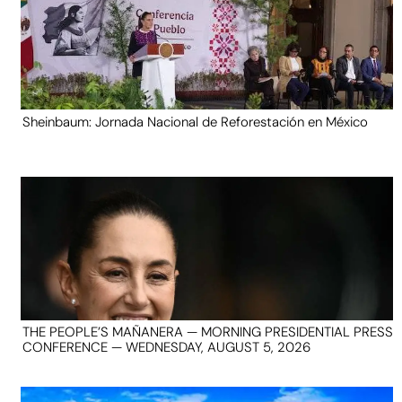
Sheinbaum: Jornada Nacional de Reforestación en México
THE PEOPLE’S MAÑANERA — MORNING PRESIDENTIAL PRESS
CONFERENCE — WEDNESDAY, AUGUST 5, 2026