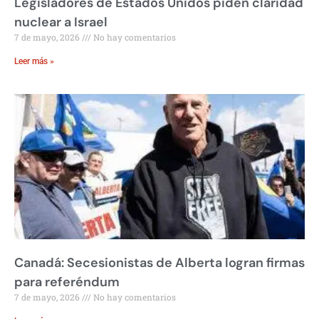
Legisladores de Estados Unidos piden claridad
nuclear a Israel
7 de mayo, 2026
No hay comentarios
Leer más »
Canadá: Secesionistas de Alberta logran firmas
para referéndum
7 de mayo, 2026
No hay comentarios