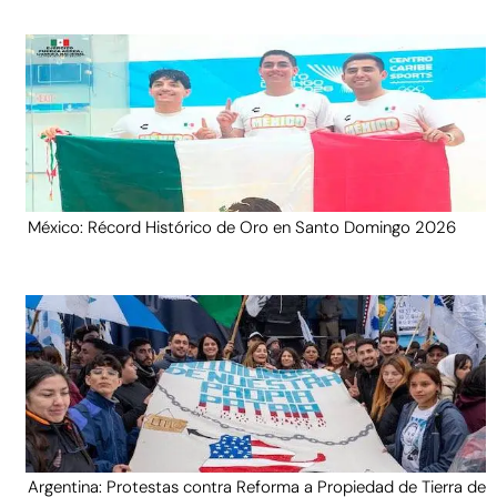
México: Récord Histórico de Oro en Santo Domingo 2026
Argentina: Protestas contra Reforma a Propiedad de Tierra de