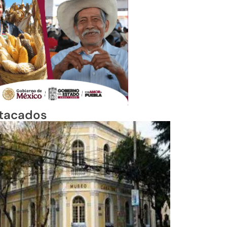
tacados