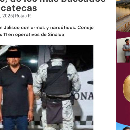
acatecas
, 2025
|
Rojas R
 en Jalisco con armas y narcóticos. Conejo
 11 en operativos de Sinaloa