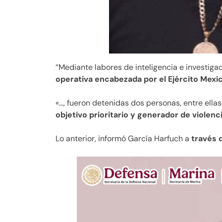
“Mediante labores de inteligencia e investiga
operativa encabezada por el Ejército Mex
«…, fueron detenidas dos personas, entre ella
objetivo prioritario y generador de violenc
Lo anterior, informó García Harfuch a
través d