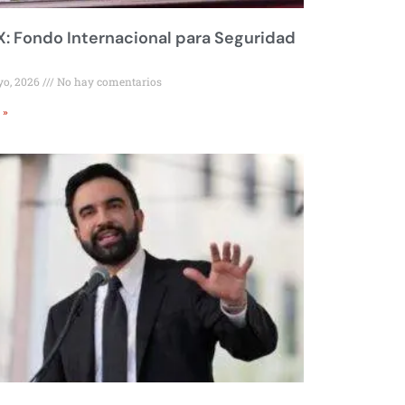
 Fondo Internacional para Seguridad
yo, 2026
No hay comentarios
 »