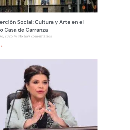
erción Social: Cultura y Arte en el
o Casa de Carranza
yo, 2026
No hay comentarios
 »