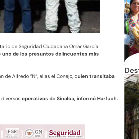
tario de Seguridad Ciudadana Omar García
e uno de los presuntos delincuentes más
Des
n de Alfredo “N”, alias el Conejo, q
uien transitaba
n diversos
operativos de Sinaloa, informó Harfuch.