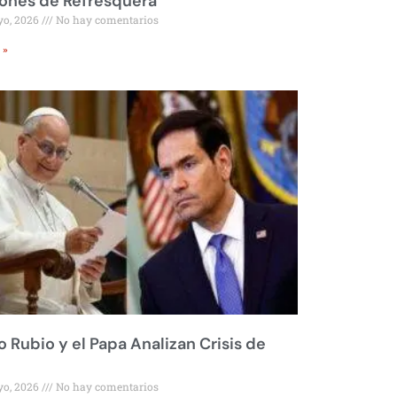
ones de Refresquera
yo, 2026
No hay comentarios
 »
 Rubio y el Papa Analizan Crisis de
yo, 2026
No hay comentarios