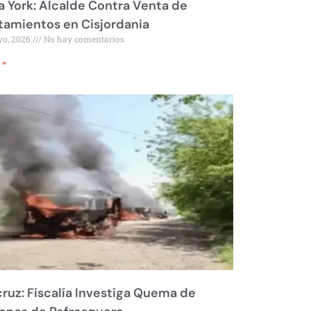
 York: Alcalde Contra Venta de
amientos en Cisjordania
yo, 2026
No hay comentarios
 »
ruz: Fiscalía Investiga Quema de