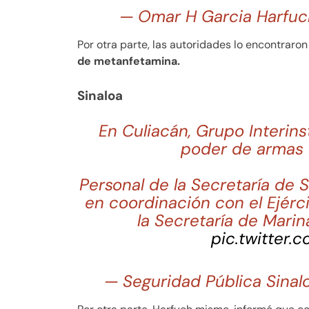
— Omar H Garcia Harfu
Por otra parte, las autoridades lo encontraro
de metanfetamina.
Sinaloa
En Culiacán, Grupo Interins
poder de armas 
Personal de la Secretaría de 
en coordinación con el Ejérci
la Secretaría de Marina
pic.twitter
— Seguridad Pública Sinal