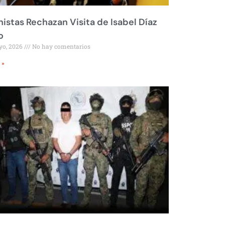
istas Rechazan Visita de Isabel Díaz
o
yo, 2026
No hay comentarios
 »