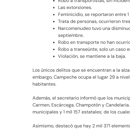
Robo a transportistas, sin inciden
Las extorsiones.
Feminicidio, se reportaron entre 
Trata de personas, ocurrieron tre
Narcomenudeo tuvo una disminució
septiembre.
Robo en transporte no han ocurri
Robo a transeúnte, solo un caso e
Violación, se mantiene a la baja.
Los únicos delitos que se encuentran a la alza
embargo, Campeche ocupa el lugar 29 a nivel n
habitantes.
Además, el secretario informó que los munici
Carmen, Escárcega, Champotón y Candelaria. 
municipales y 1 mil 157 estatales; de los cuale
Asimismo, destacó que hay 2 mil 371 elementos