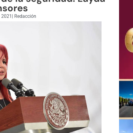
nsores
, 2021
|
Redacción