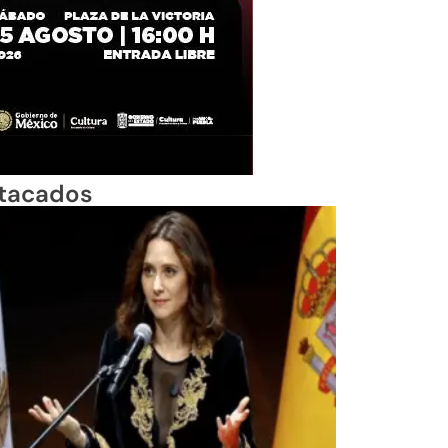
tacados