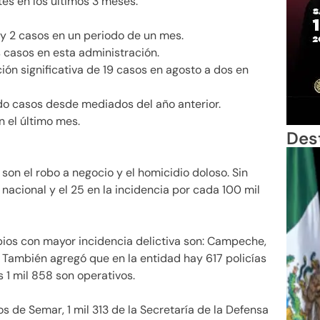
tes en los últimos 3 meses.
1 y 2 casos en un periodo de un mes.
s casos en esta administración.
n significativa de 19 casos en agosto a dos en
do casos desde mediados del año anterior.
n el último mes.
Des
 son el robo a negocio y el homicidio doloso. Sin
acional y el 25 en la incidencia por cada 100 mil
pios con mayor incidencia delictiva son: Campeche,
También agregó que en la entidad hay 617 policías
s 1 mil 858 son operativos.
 de Semar, 1 mil 313 de la Secretaría de la Defensa