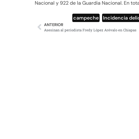
Nacional y 922 de la Guardia Nacional. En tota
campeche
,
Incidencia deli
ANTERIOR
Asesinan al periodista Fredy López Arévalo en Chiapas