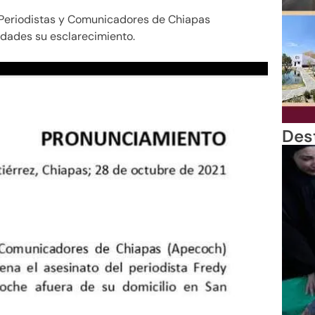
 Periodistas y Comunicadores de Chiapas
idades su esclarecimiento.
Des