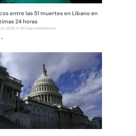
os entre las 51 muertes en Líbano en
ltimas 24 horas
ayo, 2026
No hay comentarios
 »