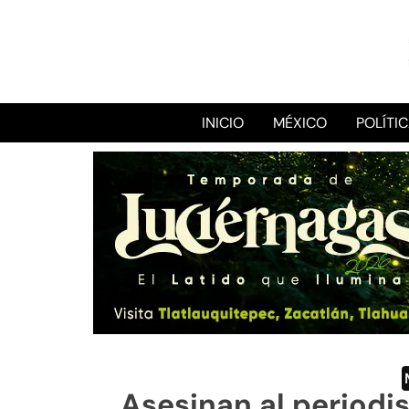
INICIO
MÉXICO
POLÍTI
Asesinan al periodi