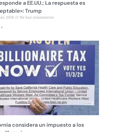
responde a EE.UU.; La respuesta es
eptable»: Trump
ayo, 2026
No hay comentarios
 »
ornia considera un impuesto a los