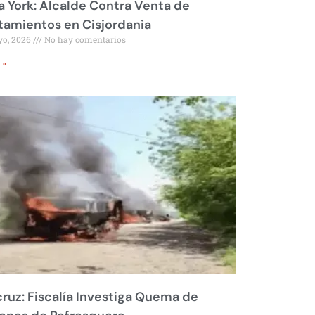
 York: Alcalde Contra Venta de
amientos en Cisjordania
yo, 2026
No hay comentarios
 »
ruz: Fiscalía Investiga Quema de