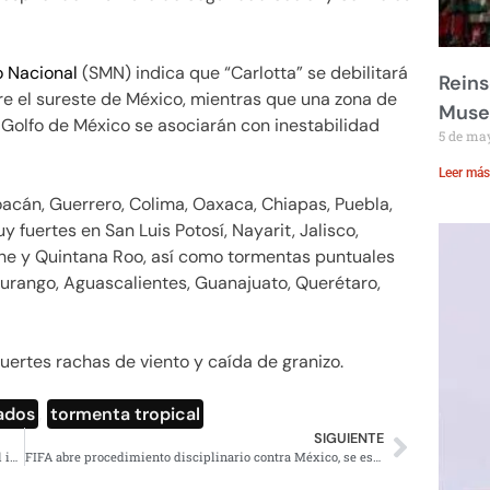
o Nacional
(SMN) indica que “Carlotta” se debilitará
Reins
re el sureste de México, mientras que una zona de
Muse
l Golfo de México se asociarán con inestabilidad
5 de ma
Leer más
acán, Guerrero, Colima, Oaxaca, Chiapas, Puebla,
fuertes en San Luis Potosí, Nayarit, Jalisco,
he y Quintana Roo, así como tormentas puntuales
Durango, Aguascalientes, Guanajuato, Querétaro,
uertes rachas de viento y caída de granizo.
ados
,
tormenta tropical
SIGUIENTE
Senador panista impulsará investigación contra Anaya al interior del PAN
FIFA abre procedimiento disciplinario contra México, se escuchó ¡Eeehhh, p…! en el Mundial