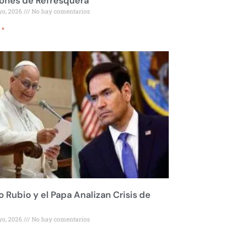
ones de Refresquera
yo, 2026
No hay comentarios
 »
 Rubio y el Papa Analizan Crisis de
yo, 2026
No hay comentarios