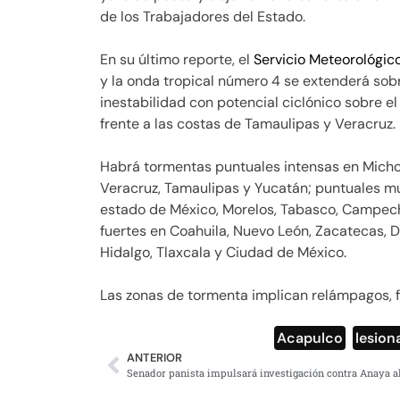
de los Trabajadores del Estado.
En su último reporte, el
Servicio Meteorológic
y la onda tropical número 4 se extenderá sob
inestabilidad con potencial ciclónico sobre e
frente a las costas de Tamaulipas y Veracruz.
Habrá tormentas puntuales intensas en Micho
Veracruz, Tamaulipas y Yucatán; puntuales muy 
estado de México, Morelos, Tabasco, Campec
fuertes en Coahuila, Nuevo León, Zacatecas, 
Hidalgo, Tlaxcala y Ciudad de México.
Las zonas de tormenta implican relámpagos, f
Acapulco
,
lesion
ANTERIOR