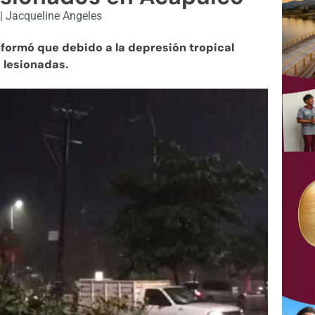
|
Jacqueline Angeles
nformó que debido a la depresión tropical
 lesionadas.