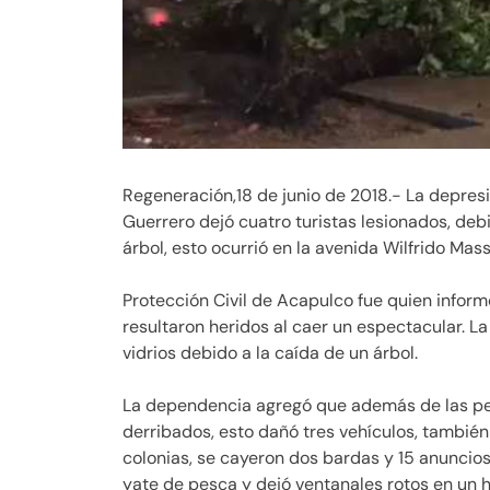
Regeneración,18 de junio de 2018.- La depresi
Guerrero dejó cuatro turistas lesionados, deb
árbol, esto ocurrió en la avenida Wilfrido Mas
Protección Civil de Acapulco fue quien inform
resultaron heridos al caer un espectacular. L
vidrios debido a la caída de un árbol.
La dependencia agregó que además de las pe
derribados, esto dañó tres vehículos, también 
colonias, se cayeron dos bardas y 15 anunci
yate de pesca y dejó ventanales rotos en un ho