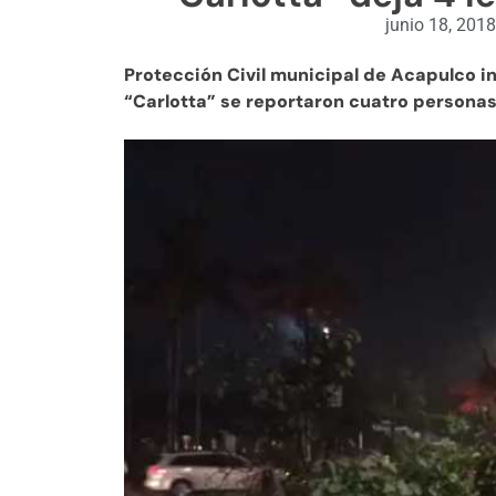
junio 18, 2018
Protección Civil municipal de Acapulco i
“Carlotta” se reportaron cuatro personas