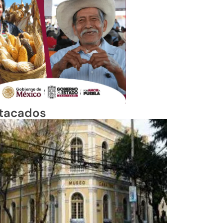
tacados