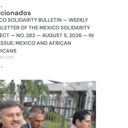
 »
acionados
CO SOLIDARITY BULLETIN — WEEKLY
LETTER OF THE MEXICO SOLIDARITY
ECT — NO. 283 — AUGUST 5, 2026 — IN
 ISSUE: MEXICO AND AFRICAN
ICANS
sto, 2026
 »