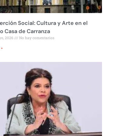
erción Social: Cultura y Arte en el
o Casa de Carranza
yo, 2026
No hay comentarios
 »