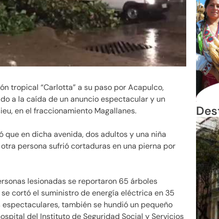
ón tropical “Carlotta” a su paso por Acapulco,
ido a la caída de un anuncio espectacular y un
Des
sieu, en el fraccionamiento Magallanes.
ó que en dicha avenida, dos adultos y una niña
a otra persona sufrió cortaduras en una pierna por
rsonas lesionadas se reportaron 65 árboles
se cortó el suministro de energía eléctrica en 35
os espectaculares, también se hundió un pequeño
spital del Instituto de Seguridad Social y Servicios