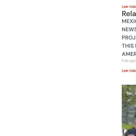
Leer más
Rel
MEXI
NEWS
PROJ
THIS
AMER
5 de ago
Leer más