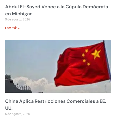
Abdul El-Sayed Vence a la Cúpula Demócrata
en Michigan
5 de agosto, 2026
Leer más »
China Aplica Restricciones Comerciales a EE.
UU.
5 de agosto, 2026