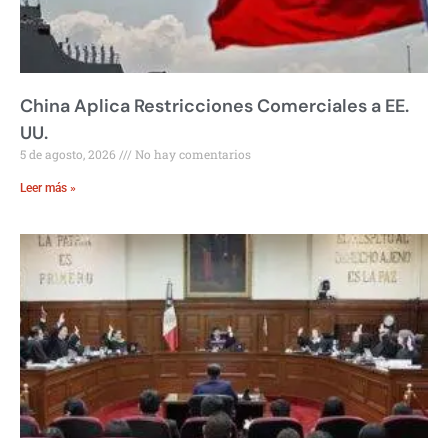
China Aplica Restricciones Comerciales a EE.
UU.
5 de agosto, 2026
No hay comentarios
Leer más »