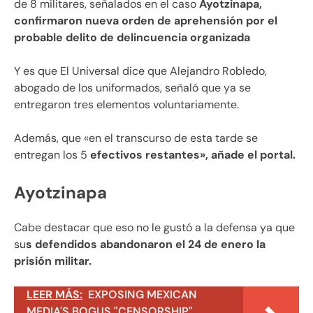
de 8 militares, señalados en el caso
Ayotzinapa,
confirmaron nueva orden de aprehensión por el
probable delito de delincuencia organizada
Y es que El Universal dice que Alejandro Robledo,
abogado de los uniformados, señaló que ya se
entregaron tres elementos voluntariamente.
Además, que «en el transcurso de esta tarde se
entregan los 5
efectivos restantes», añade el portal.
Ayotzinapa
Cabe destacar que eso no le gustó a la defensa ya que
su
s defendidos abandonaron el 24 de enero la
prisión militar.
LEER MÁS:
EXPOSING MEXICAN
MEDIA'S BOGUS "CENSORSHIP"