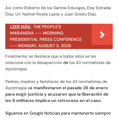
Así como Roberto de los Santos Eduviges, Eloy Estrada
Díaz, Uri Yashiel Reyes Lazos y Juan Sotelo Díaz.
LEER MÁS:
THE PEOPLE'S
MAÑANERA --- MORNING
PRESIDENTIAL PRESS CONFERENCE
--- MONDAY, AUGUST 3, 2026
Finalmente, se destaca que a todos ellos se les
relaciona con la desaparición
de
los 43 normalistas de
Ayotzinapa.
Padres, madres y familiares de los 43 normalistas de
Ayotzinapa s
e manifestaron el pasado 26 de enero
para exigir justicia y acusaron que la liberación de
los 8 militares implica un retroceso en el caso.
Síguenos en Google Noticias para mantenerte siempre