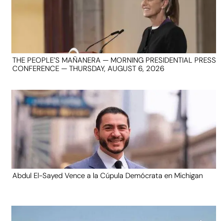
THE PEOPLE’S MAÑANERA — MORNING PRESIDENTIAL PRESS
CONFERENCE — THURSDAY, AUGUST 6, 2026
Abdul El-Sayed Vence a la Cúpula Demócrata en Michigan