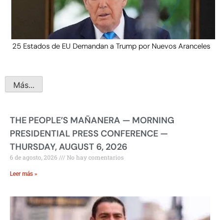
25 Estados de EU Demandan a Trump por Nuevos Aranceles
Más...
THE PEOPLE’S MAÑANERA — MORNING
PRESIDENTIAL PRESS CONFERENCE —
THURSDAY, AUGUST 6, 2026
6 de agosto, 2026
No hay comentarios
Leer más »