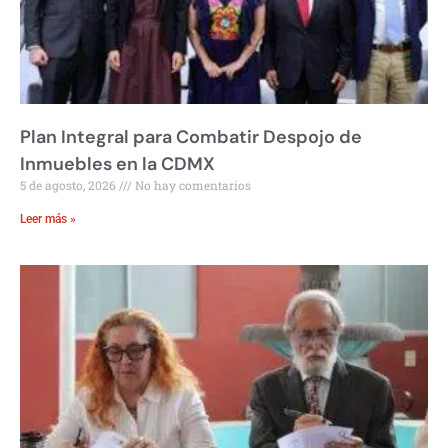
Plan Integral para Combatir Despojo de
Inmuebles en la CDMX
5 de agosto, 2026
No hay comentarios
Leer más »