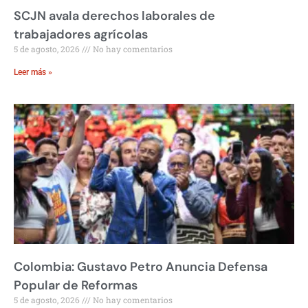
SCJN avala derechos laborales de
trabajadores agrícolas
5 de agosto, 2026
No hay comentarios
Leer más »
Colombia: Gustavo Petro Anuncia Defensa
Popular de Reformas
5 de agosto, 2026
No hay comentarios