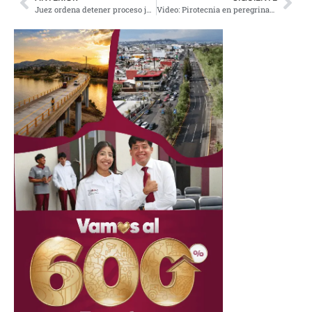
Juez ordena detener proceso judicial en contra del fiscal de Morelos, Uriel Carmona
Video: Pirotecnia en peregrinación de Aguascalientes deja a varias personas heridas; esto se sabe