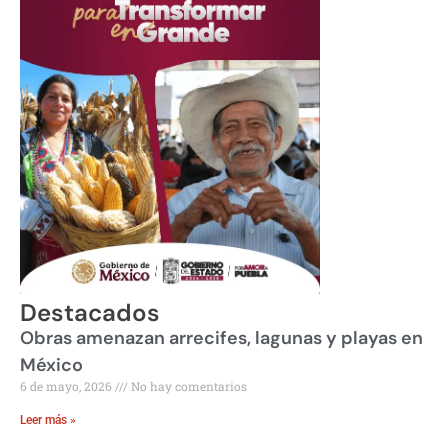
Destacados
Obras amenazan arrecifes, lagunas y playas en
México
6 de mayo, 2026
No hay comentarios
Leer más »