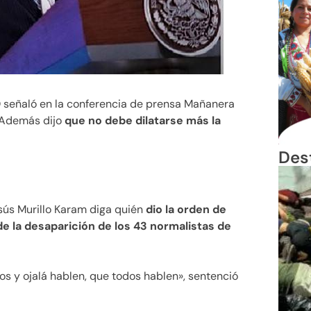
señaló en la conferencia de prensa Mañanera
 Además dijo
que no debe dilatarse más la
Des
ús Murillo Karam diga quién
dio la orden de
de la desaparición de los 43 normalistas de
os y ojalá hablen, que todos hablen», sentenció