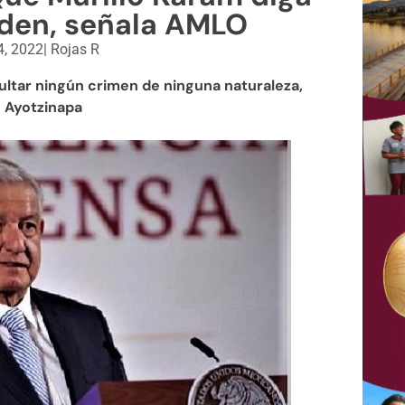
rden, señala AMLO
4, 2022
|
Rojas R
ultar ningún crimen de ninguna naturaleza,
 Ayotzinapa