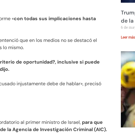
Trump
orme «
con todas sus implicaciones hasta
de la
6 de ma
Leer más
entenció que en los medios no se destacó el
s lo mismo.
riterio de oportunidad?, inclusive si puede
ijo.
cusado injustamente debe de hablar», precisó
rdatorio al primer ministro de Israel,
para que
 de la Agencia de Investigación Criminal (AIC).