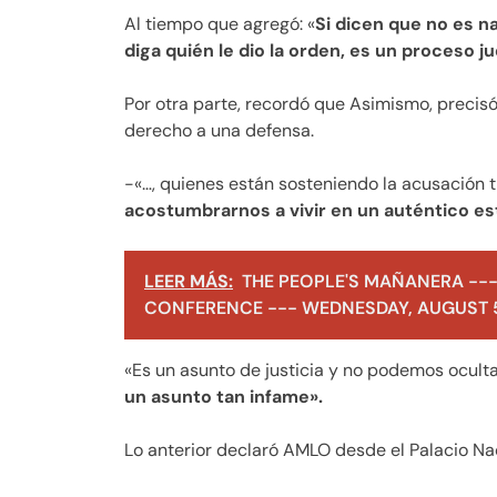
Al tiempo que agregó: «
Si dicen que no es n
diga quién le dio la orden, es un proceso jud
Por otra parte, recordó que Asimismo, precis
derecho a una defensa.
-«…, quienes están sosteniendo la acusación 
acostumbrarnos a vivir en un auténtico e
LEER MÁS:
THE PEOPLE'S MAÑANERA ---
CONFERENCE --- WEDNESDAY, AUGUST 5
«Es un asunto de justicia y no podemos ocult
un asunto tan infame».
Lo anterior declaró AMLO desde el Palacio Na