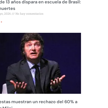
de 13 años dispara en escuela de Brasil:
muertes
yo, 2026
No hay comentarios
 »
stas muestran un rechazo del 60% a