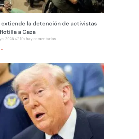
l extiende la detención de activistas
flotilla a Gaza
yo, 2026
No hay comentarios
 »