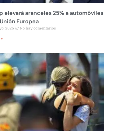
 elevará aranceles 25% a automóviles
 Unión Europea
yo, 2026
No hay comentarios
 »