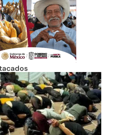
tacados