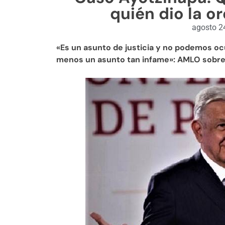
quién dio la o
agosto 2
«Es un asunto de justicia y no podemos oc
menos un asunto tan infame»: AMLO sobre