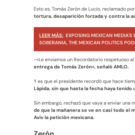
Esto es, Tomás Zerón de Lucio, reclamado por
tortura, desaparición forzada y contra la a
LEER MÁS:
EXPOSING MEXICAN MEDIA'S 
SOBERANIA, THE MEXICAN POLITICS PODC
-«Le enviamos un Recordatorio respetuoso al 
entrega de Tomás Zerón», señaló AMLO.
Y es que el presidente recordó que hace tiempo
Lápida, sin que hasta la fecha haya tenido 
Sin embargo, rechazó que vaya a enviar una 
de que la mañanera se ve en casi todo el 
Aviv la petición mexicana.
Zerón