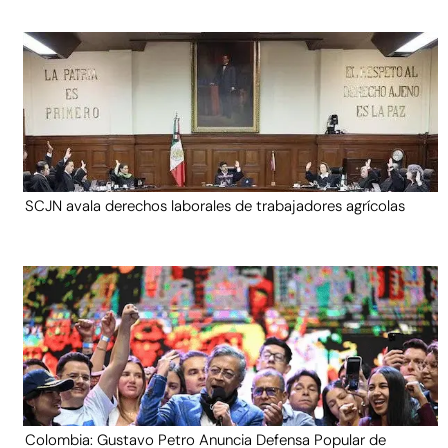
SCJN avala derechos laborales de trabajadores agrícolas
Colombia: Gustavo Petro Anuncia Defensa Popular de