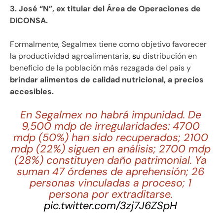
3. José “N”, ex titular del Área de Operaciones de
DICONSA.
Formalmente, Segalmex tiene como objetivo favorecer
la productividad agroalimentaria,
su
distribución en
beneficio de la población más rezagada del país y
brindar alimentos de calidad nutricional, a precios
accesibles.
En Segalmex no habrá impunidad. De
9,500 mdp de irregularidades: 4700
mdp (50%) han sido recuperados; 2100
mdp (22%) siguen en análisis; 2700 mdp
(28%) constituyen daño patrimonial. Ya
suman 47 órdenes de aprehensión; 26
personas vinculadas a proceso; 1
persona por extraditarse.
pic.twitter.com/3zj7J6ZSpH