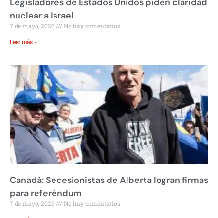
Legisladores de Estados Unidos piden claridad
nuclear a Israel
7 de mayo, 2026
No hay comentarios
Leer más »
Canadá: Secesionistas de Alberta logran firmas
para referéndum
7 de mayo, 2026
No hay comentarios