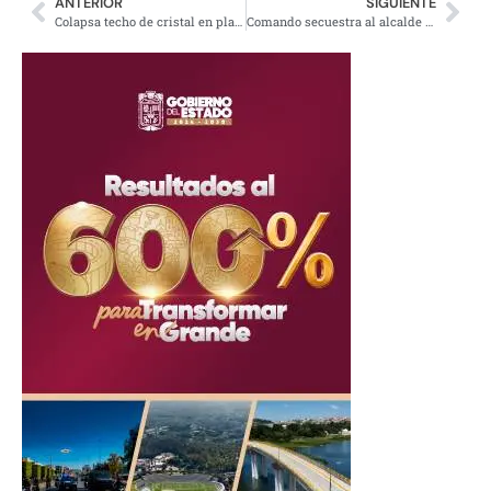
ANTERIOR
SIGUIENTE
Colapsa techo de cristal en plaza comercial de San Pedro Garza García, Nuevo León
Comando secuestra al alcalde electo de Frontera Comalapa, Chiapas