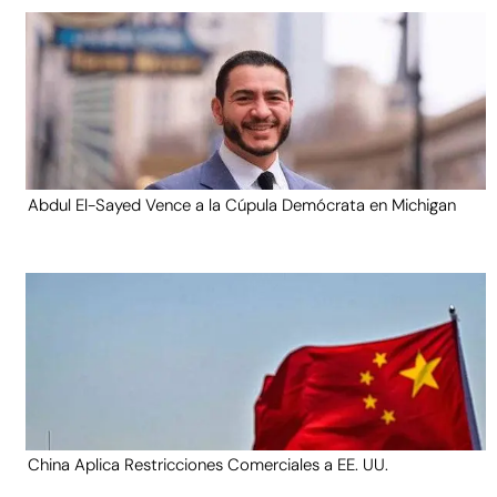
Abdul El-Sayed Vence a la Cúpula Demócrata en Michigan
China Aplica Restricciones Comerciales a EE. UU.