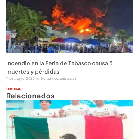
Incendio en la Feria de Tabasco causa 5
muertes y pérdidas
7 de mayo, 2026
No hay comentarios
Leer más »
Relacionados