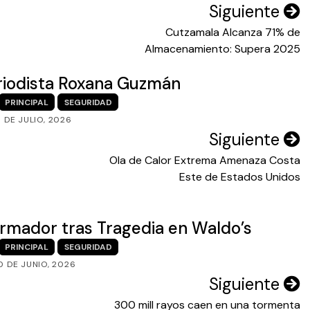
Siguiente
Cutzamala Alcanza 71% de
Almacenamiento: Supera 2025
eriodista Roxana Guzmán
PRINCIPAL
SEGURIDAD
3 DE JULIO, 2026
Siguiente
Ola de Calor Extrema Amenaza Costa
Este de Estados Unidos
formador tras Tragedia en Waldo’s
PRINCIPAL
SEGURIDAD
0 DE JUNIO, 2026
Siguiente
300 mill rayos caen en una tormenta