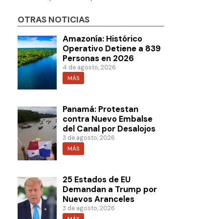
OTRAS NOTICIAS
Amazonía: Histórico
Operativo Detiene a 839
Personas en 2026
4 de agosto, 2026
MÁS
Panamá: Protestan
contra Nuevo Embalse
del Canal por Desalojos
3 de agosto, 2026
MÁS
25 Estados de EU
Demandan a Trump por
Nuevos Aranceles
3 de agosto, 2026