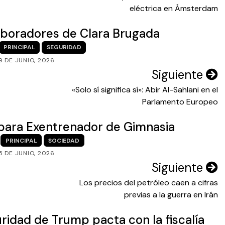
eléctrica en Ámsterdam
aboradores de Clara Brugada
PRINCIPAL
SEGURIDAD
9 DE JUNIO, 2026
Siguiente
«Solo sí significa sí»: Abir Al-Sahlani en el
Parlamento Europeo
 para Exentrenador de Gimnasia
PRINCIPAL
SOCIEDAD
5 DE JUNIO, 2026
Siguiente
Los precios del petróleo caen a cifras
previas a la guerra en Irán
ridad de Trump pacta con la fiscalía