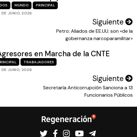
IDOS
MUNDO
PRINCIPAL
 DE JUNIO, 2026
Siguiente
Petro: Aliados de EE.UU. son «de la
gobernanza narcoparamilitar»
e Agresores en Marcha de la CNTE
RINCIPAL
TRABAJADORES
2 DE JUNIO, 2026
Siguiente
Secretaría Anticorrupción Sanciona a 13
Funcionarios Públicos