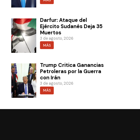
MÁS
Darfur: Ataque del
Ejército Sudanés Deja 35
Muertos
3 de agosto, 2026
MÁS
Trump Critica Ganancias
Petroleras por la Guerra
con Irán
3 de agosto, 2026
MÁS