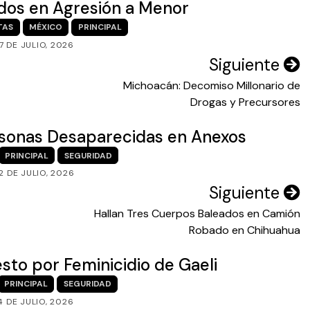
dos en Agresión a Menor
TAS
MÉXICO
PRINCIPAL
7 DE JULIO, 2026
Siguiente
Michoacán: Decomiso Millonario de
Drogas y Precursores
ersonas Desaparecidas en Anexos
PRINCIPAL
SEGURIDAD
2 DE JULIO, 2026
Siguiente
Hallan Tres Cuerpos Baleados en Camión
Robado en Chihuahua
esto por Feminicidio de Gaeli
PRINCIPAL
SEGURIDAD
4 DE JULIO, 2026