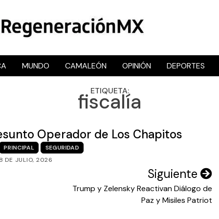
CA
MUNDO
CAMALEÓN
OPINIÓN
DEPORTES
RegeneraciónMX
Sitio de noticias libre e independiente
ETIQUETA:
fiscalía
 Presunto Operador de Los Chapitos
PRINCIPAL
SEGURIDAD
8 DE JULIO, 2026
Siguiente
Trump y Zelensky Reactivan Diálogo de
Paz y Misiles Patriot