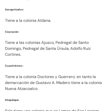
Azcapotzalco:
Tiene a la colonia Aldana.
Coyoacán:
Tiene a las colonias Ajusco, Pedregal de Santo
Domingo, Pedregal de Santa Úrsula, Adolfo Ruiz
Cortines.
Cuauhtémoc:
Tiene a la colonia Doctores y Guerrero; en tanto la
demarcación de Gustavo A. Madero tiene a la colonia
Nueva Atzacoalco.
Iztapalapa:
Solo tiene una colonia que es Lomas de San Lorenzo.