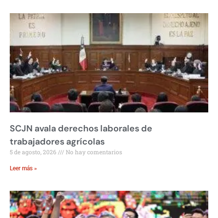
SCJN avala derechos laborales de
trabajadores agrícolas
5 de agosto, 2026
No hay comentarios
Leer más »