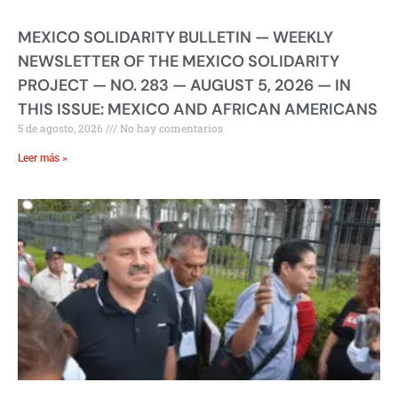
MEXICO SOLIDARITY BULLETIN — WEEKLY
NEWSLETTER OF THE MEXICO SOLIDARITY
PROJECT — NO. 283 — AUGUST 5, 2026 — IN
THIS ISSUE: MEXICO AND AFRICAN AMERICANS
5 de agosto, 2026
No hay comentarios
Leer más »