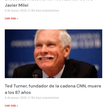
Javier Milei
6 de mayo, 2026
No hay comentarios
Leer más »
Ted Turner, fundador de la cadena CNN, muere
a los 87 años
6 de mayo, 2026
No hay comentarios
Leer más »