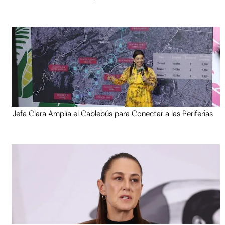
Jefa Clara Amplía el Cablebús para Conectar a las Periferias