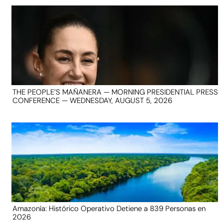
THE PEOPLE’S MAÑANERA — MORNING PRESIDENTIAL PRESS
CONFERENCE — WEDNESDAY, AUGUST 5, 2026
Amazonía: Histórico Operativo Detiene a 839 Personas en
2026