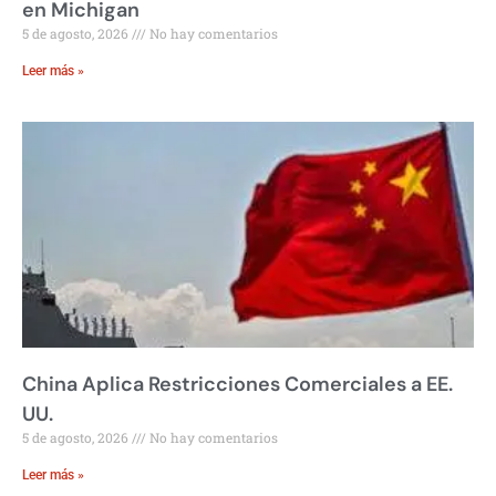
en Michigan
5 de agosto, 2026
No hay comentarios
Leer más »
China Aplica Restricciones Comerciales a EE.
UU.
5 de agosto, 2026
No hay comentarios
Leer más »