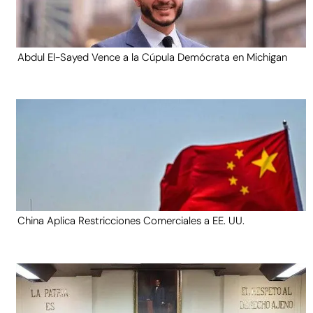
Abdul El-Sayed Vence a la Cúpula Demócrata en Michigan
China Aplica Restricciones Comerciales a EE. UU.