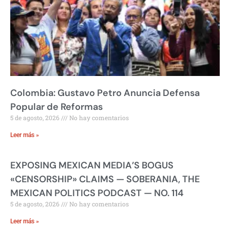
Colombia: Gustavo Petro Anuncia Defensa
Popular de Reformas
5 de agosto, 2026
No hay comentarios
Leer más »
EXPOSING MEXICAN MEDIA’S BOGUS
«CENSORSHIP» CLAIMS — SOBERANIA, THE
MEXICAN POLITICS PODCAST — NO. 114
5 de agosto, 2026
No hay comentarios
Leer más »